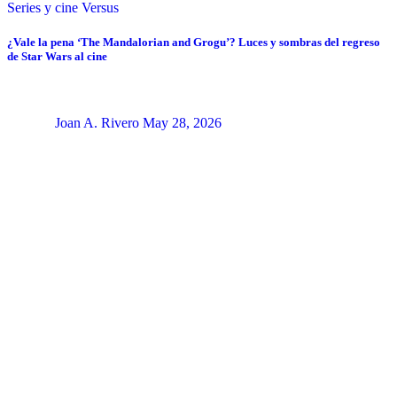
Series y cine
Versus
¿Vale la pena ‘The Mandalorian and Grogu’? Luces y sombras del regreso
de Star Wars al cine
Joan A. Rivero
May 28, 2026