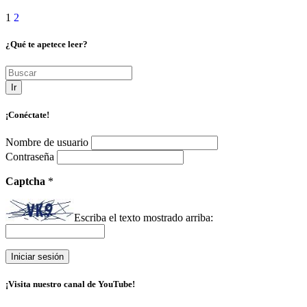
1
2
¿Qué te apetece leer?
Ir
¡Conéctate!
Nombre de usuario
Contraseña
Captcha
*
Escriba el texto mostrado arriba:
¡Visita nuestro canal de YouTube!