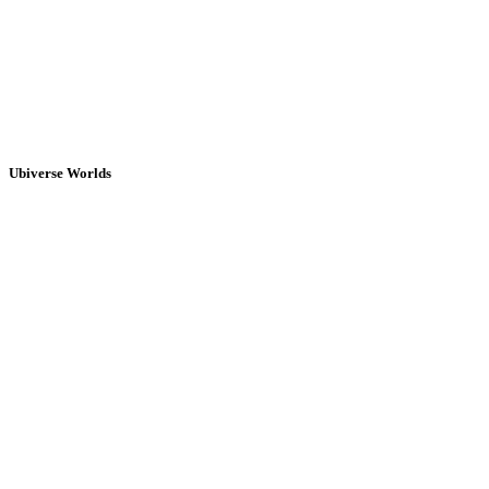
Ubiverse Worlds