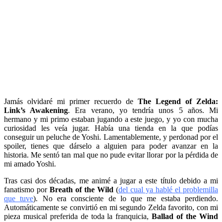
Jamás olvidaré mi primer recuerdo de
The Legend of Zelda:
Link’s Awakening
. Era verano, yo tendría unos 5 años. Mi
hermano y mi primo estaban jugando a este juego, y yo con mucha
curiosidad les veía jugar. Había una tienda en la que podías
conseguir un peluche de Yoshi. Lamentablemente, y perdonad por el
spoiler, tienes que dárselo a alguien para poder avanzar en la
historia. Me sentó tan mal que no pude evitar llorar por la pérdida de
mi amado Yoshi.
Tras casi dos décadas, me animé a jugar a este título debido a mi
fanatismo por
Breath of the Wild
(
del cual ya hablé el problemilla
que tuve
). No era consciente de lo que me estaba perdiendo.
Automáticamente se convirtió en mi segundo Zelda favorito, con mi
pieza musical preferida de toda la franquicia,
Ballad of the Wind