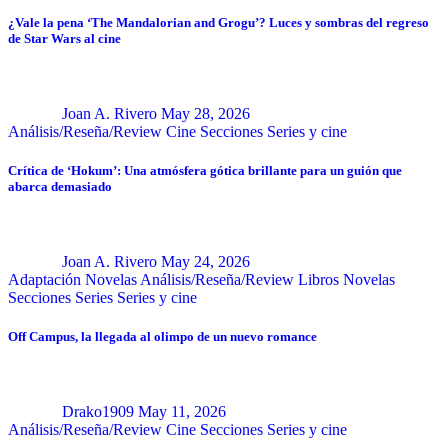
¿Vale la pena ‘The Mandalorian and Grogu’? Luces y sombras del regreso
de Star Wars al cine
Joan A. Rivero
May 28, 2026
Análisis/Reseña/Review
Cine
Secciones
Series y cine
Crítica de ‘Hokum’: Una atmósfera gótica brillante para un guión que
abarca demasiado
Joan A. Rivero
May 24, 2026
Adaptación Novelas
Análisis/Reseña/Review
Libros
Novelas
Secciones
Series
Series y cine
Off Campus, la llegada al olimpo de un nuevo romance
Drako1909
May 11, 2026
Análisis/Reseña/Review
Cine
Secciones
Series y cine