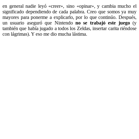
en general nadie leyó «creer», sino «opinar», y cambia mucho el
significado dependiendo de cada palabra. Creo que somos ya muy
mayores para ponerme a explicarlo, por lo que continúo. Después,
un usuario aseguró que Nintendo
no se trabajó este juego
(y
también que había jugado a todos los Zeldas, insertar carita riéndose
con lágrimas). Y eso me dio mucha lástima.