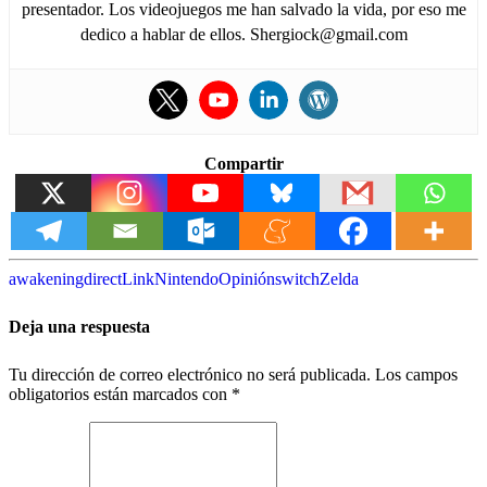
presentador. Los videojuegos me han salvado la vida, por eso me
dedico a hablar de ellos. Shergiock@gmail.com
Compartir
awakening
direct
Link
Nintendo
Opinión
switch
Zelda
Deja una respuesta
Tu dirección de correo electrónico no será publicada.
Los campos
obligatorios están marcados con
*