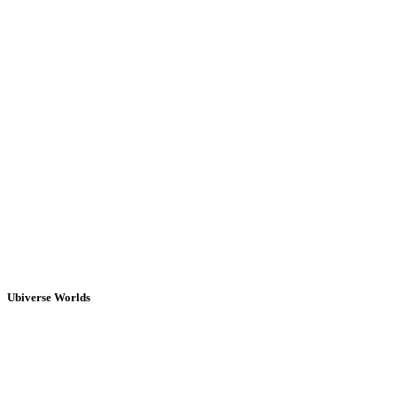
Ubiverse Worlds