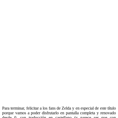
Para terminar, felicitar a los fans de Zelda y en especial de este título
porque vamos a poder disfrutarlo en pantalla completa y renovado
desde 0, con traducción en castellano (y parece ser que con