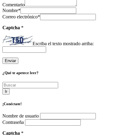
Comentario
Nombre
*
Correo electrónico
*
Captcha
*
Escriba el texto mostrado arriba:
¿Qué te apetece leer?
Ir
¡Conéctate!
Nombre de usuario
Contraseña
Captcha
*