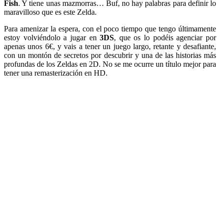
Fish
. Y tiene unas mazmorras… Buf, no hay palabras para definir lo
maravilloso que es este Zelda.
Para amenizar la espera, con el poco tiempo que tengo últimamente
estoy volviéndolo a jugar en
3DS
, que os lo podéis agenciar por
apenas unos 6€, y vais a tener un juego largo, retante y desafiante,
con un montón de secretos por descubrir y una de las historias más
profundas de los Zeldas en 2D. No se me ocurre un título mejor para
tener una remasterización en HD.