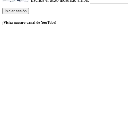
Escriba el texto mostrado arriba:
¡Visita nuestro canal de YouTube!