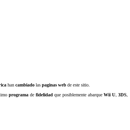
ica
han
cambiado
las
paginas web
de este sitio.
ximo
programa
de
fidelidad
que posiblemente abarque
Wii U
,
3DS
,