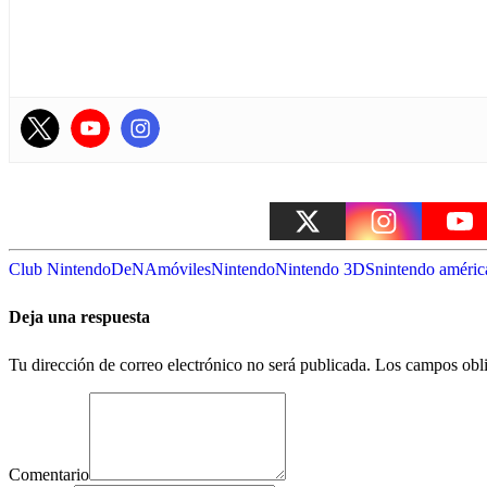
Club Nintendo
DeNA
móviles
Nintendo
Nintendo 3DS
nintendo améric
Deja una respuesta
Tu dirección de correo electrónico no será publicada.
Los campos obli
Comentario