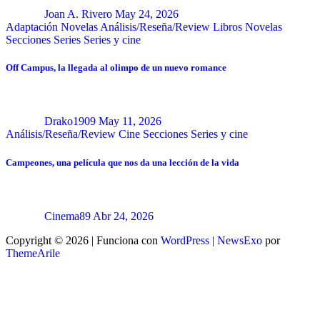
Joan A. Rivero
May 24, 2026
Adaptación Novelas
Análisis/Reseña/Review
Libros
Novelas
Secciones
Series
Series y cine
Off Campus, la llegada al olimpo de un nuevo romance
Drako1909
May 11, 2026
Análisis/Reseña/Review
Cine
Secciones
Series y cine
Campeones, una película que nos da una lección de la vida
Cinema89
Abr 24, 2026
Copyright © 2026 | Funciona con
WordPress
|
NewsExo
por
ThemeArile