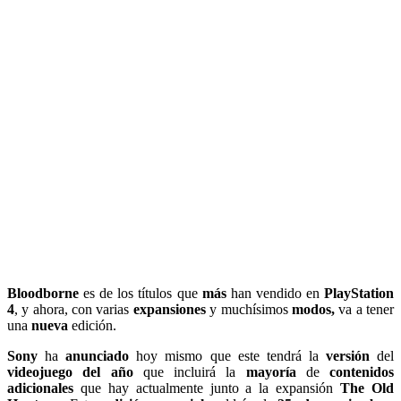
Bloodborne
es de los títulos que
más
han vendido en
PlayStation
4
, y ahora, con varias
expansiones
y muchísimos
modos,
va a tener
una
nueva
edición.
Sony
ha
anunciado
hoy mismo que este tendrá la
versión
del
videojuego del año
que incluirá la
mayoría
de
contenidos
adicionales
que hay actualmente junto a la expansión
The Old