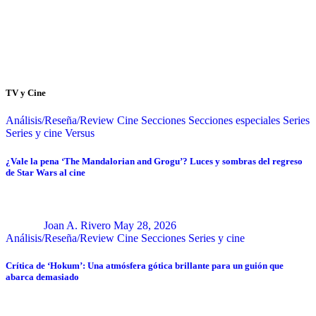
TV y Cine
Análisis/Reseña/Review
Cine
Secciones
Secciones especiales
Series
Series y cine
Versus
¿Vale la pena ‘The Mandalorian and Grogu’? Luces y sombras del regreso
de Star Wars al cine
Joan A. Rivero
May 28, 2026
Análisis/Reseña/Review
Cine
Secciones
Series y cine
Crítica de ‘Hokum’: Una atmósfera gótica brillante para un guión que
abarca demasiado