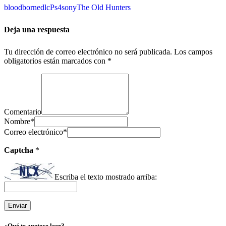
bloodborne
dlc
Ps4
sony
The Old Hunters
Deja una respuesta
Tu dirección de correo electrónico no será publicada.
Los campos
obligatorios están marcados con
*
Comentario
Nombre
*
Correo electrónico
*
Captcha
*
Escriba el texto mostrado arriba:
¿Qué te apetece leer?