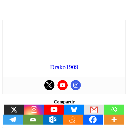
Drako1909
Compartir