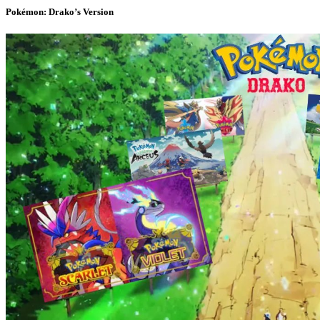
Pokémon: Drako’s Version