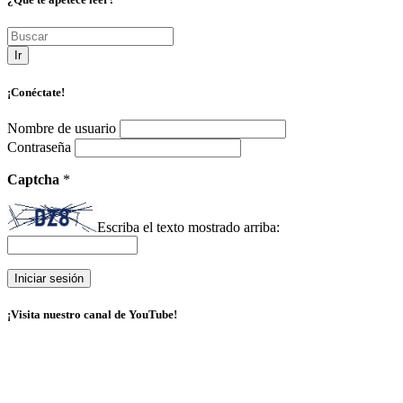
Ir
¡Conéctate!
Nombre de usuario
Contraseña
Captcha
*
Escriba el texto mostrado arriba:
¡Visita nuestro canal de YouTube!