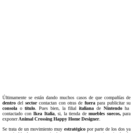
Últimamente se están dando muchos casos de que compañías de
dentro
del
sector
contactan con otras de
fuera
para publicitar su
consola
o
título
. Pues bien, la filial
italiana
de
Nintendo
ha
contactado con
Ikea
Italia
, si, la tienda de
muebles suecos,
para
exponer
Animal Crossing Happy Home Designer
.
Se trata de un movimiento muy
estratégico
por parte de los dos ya