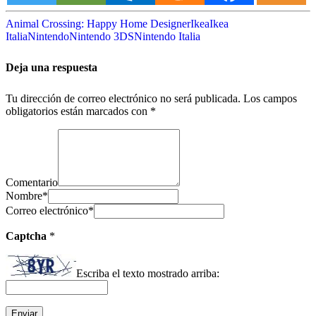
Animal Crossing: Happy Home Designer
Ikea
Ikea
Italia
Nintendo
Nintendo 3DS
Nintendo Italia
Deja una respuesta
Tu dirección de correo electrónico no será publicada.
Los campos
obligatorios están marcados con
*
Comentario
Nombre
*
Correo electrónico
*
Captcha
*
Escriba el texto mostrado arriba: