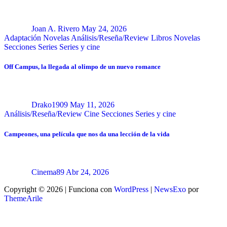
Joan A. Rivero
May 24, 2026
Adaptación Novelas
Análisis/Reseña/Review
Libros
Novelas
Secciones
Series
Series y cine
Off Campus, la llegada al olimpo de un nuevo romance
Drako1909
May 11, 2026
Análisis/Reseña/Review
Cine
Secciones
Series y cine
Campeones, una película que nos da una lección de la vida
Cinema89
Abr 24, 2026
Copyright © 2026 | Funciona con
WordPress
|
NewsExo
por
ThemeArile