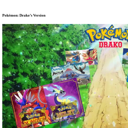
Pokémon: Drako’s Version