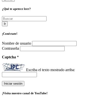
¿Qué te apetece leer?
Ir
¡Conéctate!
Nombre de usuario
Contraseña
Captcha
*
Escriba el texto mostrado arriba:
¡Visita nuestro canal de YouTube!