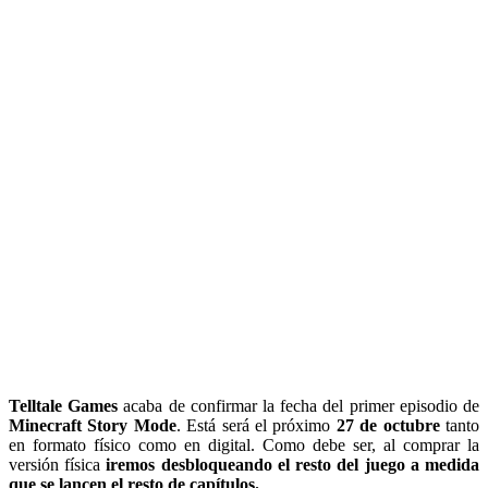
Telltale Games
acaba de confirmar la fecha del primer episodio de
Minecraft Story Mode
. Está será el próximo
27 de octubre
tanto
en formato físico como en digital. Como debe ser, al comprar la
versión física
iremos desbloqueando el resto del juego a medida
que se lancen el resto de capítulos.