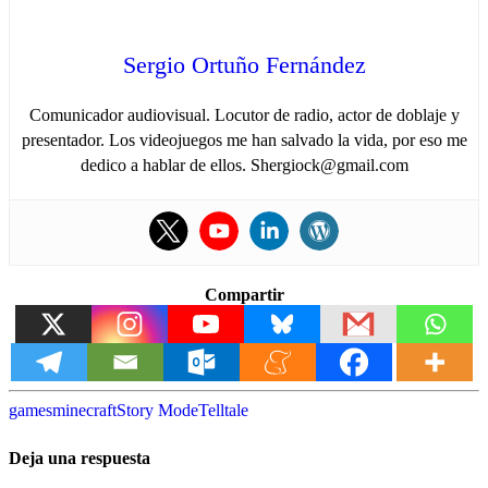
Sergio Ortuño Fernández
Comunicador audiovisual. Locutor de radio, actor de doblaje y
presentador. Los videojuegos me han salvado la vida, por eso me
dedico a hablar de ellos. Shergiock@gmail.com
Compartir
games
minecraft
Story Mode
Telltale
Deja una respuesta