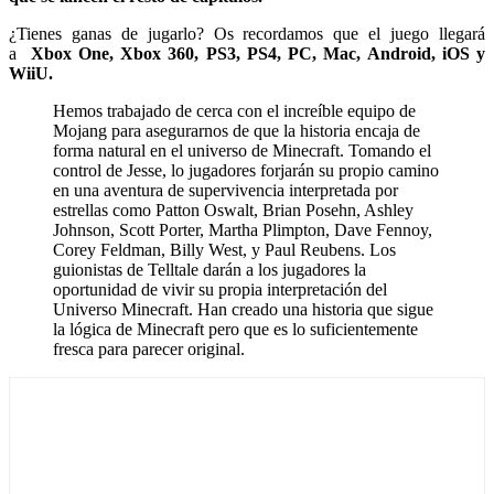
¿Tienes ganas de jugarlo? Os recordamos que el juego llegará
a
Xbox One, Xbox 360, PS3, PS4, PC, Mac, Android, iOS y
WiiU.
Hemos trabajado de cerca con el increíble equipo de
Mojang para asegurarnos de que la historia encaja de
forma natural en el universo de Minecraft. Tomando el
control de Jesse, lo jugadores forjarán su propio camino
en una aventura de supervivencia interpretada por
estrellas como Patton Oswalt, Brian Posehn, Ashley
Johnson, Scott Porter, Martha Plimpton, Dave Fennoy,
Corey Feldman, Billy West, y Paul Reubens. Los
guionistas de Telltale darán a los jugadores la
oportunidad de vivir su propia interpretación del
Universo Minecraft. Han creado una historia que sigue
la lógica de Minecraft pero que es lo suficientemente
fresca para parecer original.