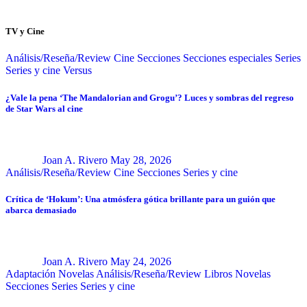
TV y Cine
Análisis/Reseña/Review
Cine
Secciones
Secciones especiales
Series
Series y cine
Versus
¿Vale la pena ‘The Mandalorian and Grogu’? Luces y sombras del regreso
de Star Wars al cine
Joan A. Rivero
May 28, 2026
Análisis/Reseña/Review
Cine
Secciones
Series y cine
Crítica de ‘Hokum’: Una atmósfera gótica brillante para un guión que
abarca demasiado
Joan A. Rivero
May 24, 2026
Adaptación Novelas
Análisis/Reseña/Review
Libros
Novelas
Secciones
Series
Series y cine