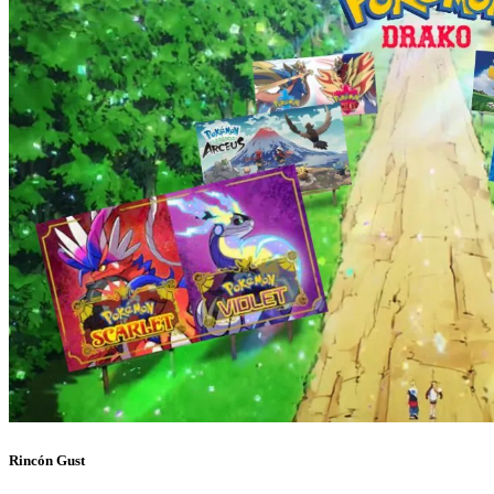
Rincón Gust