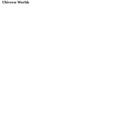
Ubiverse Worlds