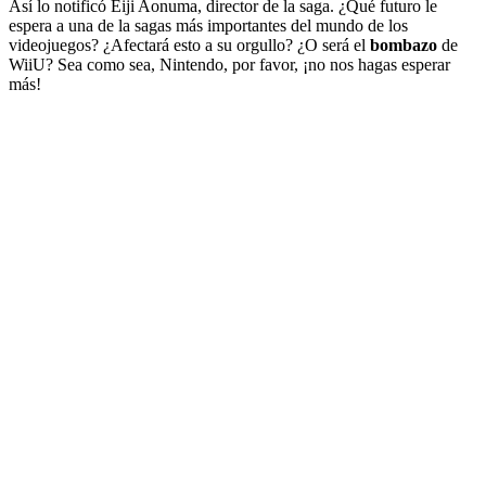
Así lo notificó Eiji Aonuma, director de la saga. ¿Qué futuro le
espera a una de la sagas más importantes del mundo de los
videojuegos? ¿Afectará esto a su orgullo? ¿O será el
bombazo
de
WiiU? Sea como sea, Nintendo, por favor, ¡no nos hagas esperar
más!