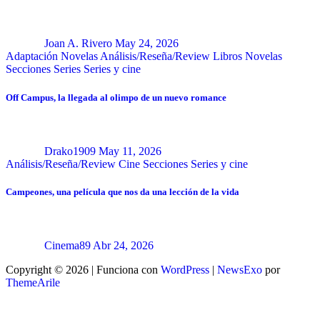
Joan A. Rivero
May 24, 2026
Adaptación Novelas
Análisis/Reseña/Review
Libros
Novelas
Secciones
Series
Series y cine
Off Campus, la llegada al olimpo de un nuevo romance
Drako1909
May 11, 2026
Análisis/Reseña/Review
Cine
Secciones
Series y cine
Campeones, una película que nos da una lección de la vida
Cinema89
Abr 24, 2026
Copyright © 2026 | Funciona con
WordPress
|
NewsExo
por
ThemeArile