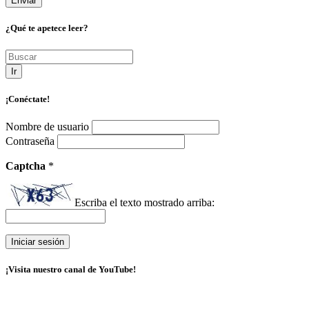
¿Qué te apetece leer?
Ir
¡Conéctate!
Nombre de usuario
Contraseña
Captcha
*
Escriba el texto mostrado arriba:
¡Visita nuestro canal de YouTube!