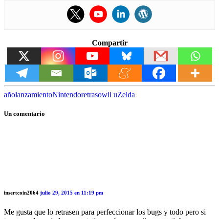
Compartir
año
lanzamiento
Nintendo
retraso
wii u
Zelda
Un comentario
insertcoin2064
julio 29, 2015 en 11:19 pm
Me gusta que lo retrasen para perfeccionar los bugs y todo pero si