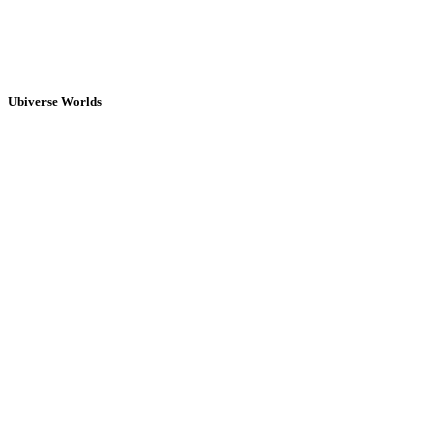
Ubiverse Worlds