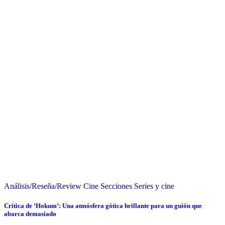
Análisis/Reseña/Review
Cine
Secciones
Series y cine
Crítica de ‘Hokum’: Una atmósfera gótica brillante para un guión que
abarca demasiado