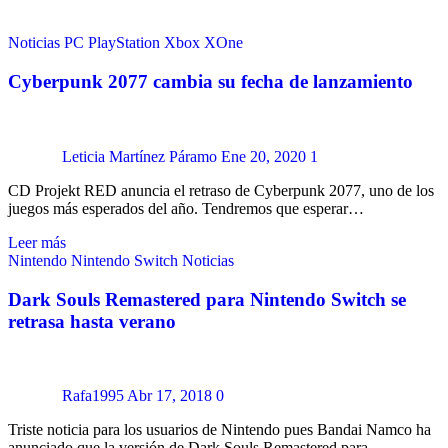
Noticias
PC
PlayStation
Xbox
XOne
Cyberpunk 2077 cambia su fecha de lanzamiento
Leticia Martínez Páramo
Ene 20, 2020
1
CD Projekt RED anuncia el retraso de Cyberpunk 2077, uno de los
juegos más esperados del año. Tendremos que esperar…
Leer más
Nintendo
Nintendo Switch
Noticias
Dark Souls Remastered para Nintendo Switch se
retrasa hasta verano
Rafa1995
Abr 17, 2018
0
Triste noticia para los usuarios de Nintendo pues Bandai Namco ha
anunciado que la versión de Dark Souls Remastered para…