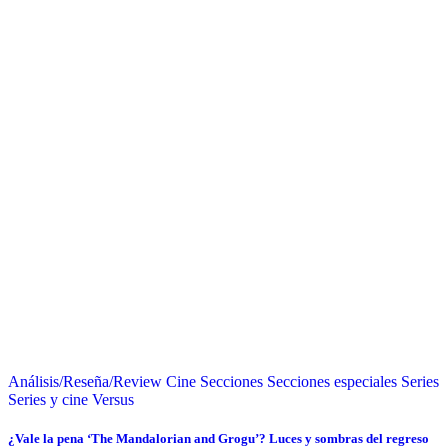
Análisis/Reseña/Review
Cine
Secciones
Secciones especiales
Series
Series y cine
Versus
¿Vale la pena ‘The Mandalorian and Grogu’? Luces y sombras del regreso