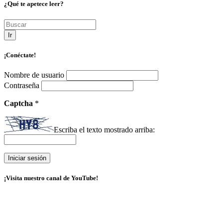
¿Qué te apetece leer?
Ir
¡Conéctate!
Nombre de usuario
Contraseña
Captcha
*
Escriba el texto mostrado arriba:
¡Visita nuestro canal de YouTube!