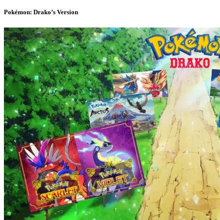
Pokémon: Drako’s Version