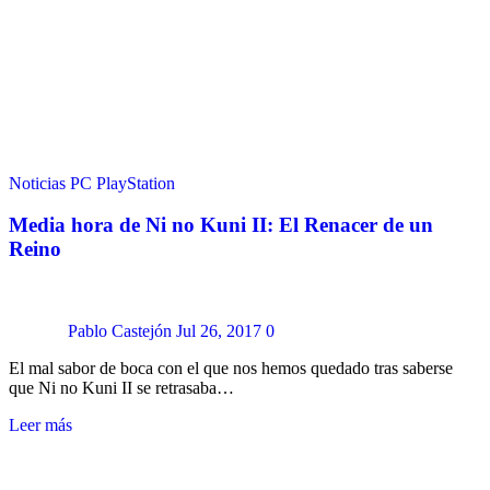
Noticias
PC
PlayStation
Media hora de Ni no Kuni II: El Renacer de un
Reino
Pablo Castejón
Jul 26, 2017
0
El mal sabor de boca con el que nos hemos quedado tras saberse
que Ni no Kuni II se retrasaba…
Leer más