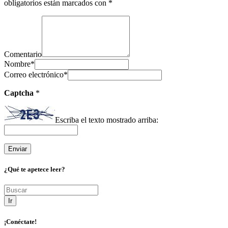
obligatorios están marcados con
*
Comentario
Nombre
*
Correo electrónico
*
Captcha
*
Escriba el texto mostrado arriba:
¿Qué te apetece leer?
Ir
¡Conéctate!