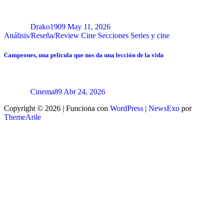
Drako1909
May 11, 2026
Análisis/Reseña/Review
Cine
Secciones
Series y cine
Campeones, una película que nos da una lección de la vida
Cinema89
Abr 24, 2026
Copyright © 2026 | Funciona con
WordPress
|
NewsExo
por
ThemeArile