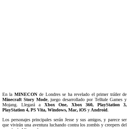
En la
MINECON
de Londres se ha revelado el primer tráiler de
Minecraft Story Mode
, juego desarrollado por Telltale Games y
Mojang. Llegará a
Xbox One, Xbox 360, PlayStation 3,
PlayStation 4, PS Vita, Windows, Mac, iOS
y
Android
.
Los personajes principales serán Jesse y sus amigos, y parece ser
que vivirán una aventura luchando contra los zombis y creepers del