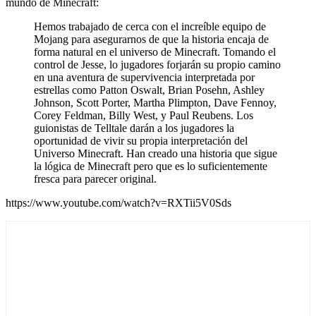
mundo de Minecraft:
Hemos trabajado de cerca con el increíble equipo de
Mojang para asegurarnos de que la historia encaja de
forma natural en el universo de Minecraft. Tomando el
control de Jesse, lo jugadores forjarán su propio camino
en una aventura de supervivencia interpretada por
estrellas como Patton Oswalt, Brian Posehn, Ashley
Johnson, Scott Porter, Martha Plimpton, Dave Fennoy,
Corey Feldman, Billy West, y Paul Reubens. Los
guionistas de Telltale darán a los jugadores la
oportunidad de vivir su propia interpretación del
Universo Minecraft. Han creado una historia que sigue
la lógica de Minecraft pero que es lo suficientemente
fresca para parecer original.
https://www.youtube.com/watch?v=RXTii5V0Sds