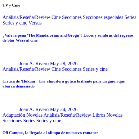
TV y Cine
Análisis/Reseña/Review
Cine
Secciones
Secciones especiales
Series
Series y cine
Versus
¿Vale la pena ‘The Mandalorian and Grogu’? Luces y sombras del regreso
de Star Wars al cine
Joan A. Rivero
May 28, 2026
Análisis/Reseña/Review
Cine
Secciones
Series y cine
Crítica de ‘Hokum’: Una atmósfera gótica brillante para un guión que
abarca demasiado
Joan A. Rivero
May 24, 2026
Adaptación Novelas
Análisis/Reseña/Review
Libros
Novelas
Secciones
Series
Series y cine
Off Campus, la llegada al olimpo de un nuevo romance