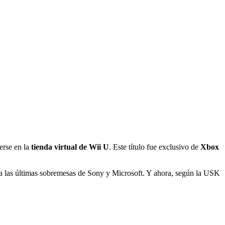
erse en la
tienda virtual de Wii U
. Este título fue exclusivo de
Xbox
én a las últimas sobremesas de Sony y Microsoft. Y ahora, según la USK