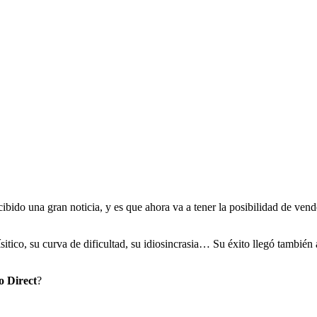
ibido una gran noticia, y es que ahora va a tener la posibilidad de vend
ísitico, su curva de dificultad, su idiosincrasia… Su éxito llegó tambi
o Direct
?