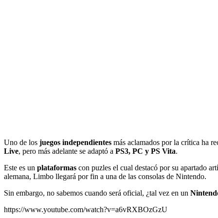
Uno de los
juegos independientes
más aclamados por la crítica ha rec
Live
, pero más adelante se adaptó a
PS3, PC y PS Vita
.
Este es un
plataformas
con puzles el cual destacó por su apartado art
alemana, Limbo llegará por fin a una de las consolas de Nintendo.
Sin embargo, no sabemos cuando será oficial, ¿tal vez en un
Nintend
https://www.youtube.com/watch?v=a6vRXBOzGzU