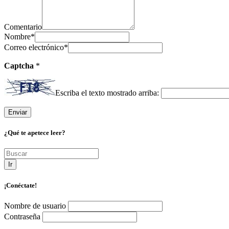
Comentario
Nombre
*
Correo electrónico
*
Captcha
*
Escriba el texto mostrado arriba:
¿Qué te apetece leer?
Ir
¡Conéctate!
Nombre de usuario
Contraseña