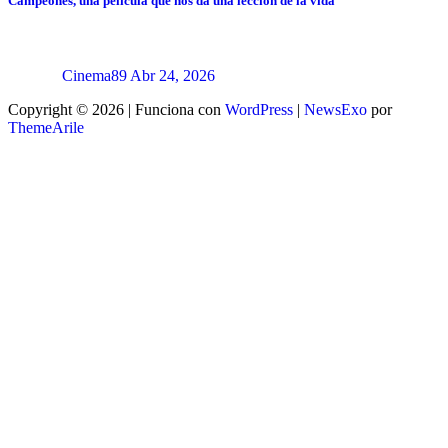
Campeones, una película que nos da una lección de la vida
Cinema89
Abr 24, 2026
Copyright © 2026 | Funciona con
WordPress
|
NewsExo
por
ThemeArile