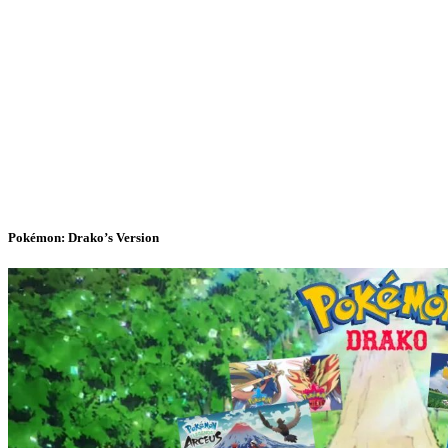
Pokémon: Drako’s Version