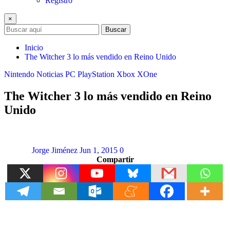
Registro
×
Buscar
Inicio
The Witcher 3 lo más vendido en Reino Unido
Nintendo
Noticias
PC
PlayStation
Xbox
XOne
The Witcher 3 lo más vendido en Reino
Unido
Jorge Jiménez
Jun 1, 2015
0
Compartir