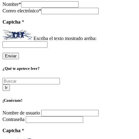
Nombre
*
Correo electrónico
*
Captcha
*
Escriba el texto mostrado arriba:
¿Qué te apetece leer?
Ir
¡Conéctate!
Nombre de usuario
Contraseña
Captcha
*