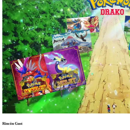
Rincón Gust