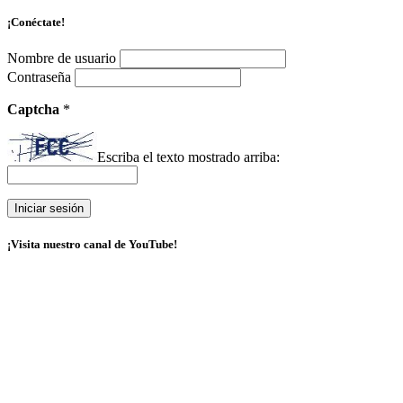
¡Conéctate!
Nombre de usuario
Contraseña
Captcha
*
Escriba el texto mostrado arriba:
¡Visita nuestro canal de YouTube!