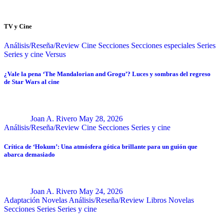
TV y Cine
Análisis/Reseña/Review
Cine
Secciones
Secciones especiales
Series
Series y cine
Versus
¿Vale la pena ‘The Mandalorian and Grogu’? Luces y sombras del regreso
de Star Wars al cine
Joan A. Rivero
May 28, 2026
Análisis/Reseña/Review
Cine
Secciones
Series y cine
Crítica de ‘Hokum’: Una atmósfera gótica brillante para un guión que
abarca demasiado
Joan A. Rivero
May 24, 2026
Adaptación Novelas
Análisis/Reseña/Review
Libros
Novelas
Secciones
Series
Series y cine