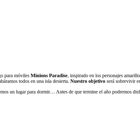
go para móviles
Minions Paradise
, inspirado en los personajes amarillo
báramos todos en una isla desierta.
Nuestro objetivo
será sobrevivir en
remos un lugar para dormir… Antes de que termine el año podremos disfr