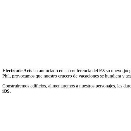
Electronic Arts
ha anunciado en su conferencia del
E3
su nuevo jue
Phil, provocamos que nuestro crucero de vacaciones se hundiera y aca
Construiremos edificios, alimentaremos a nuestros personajes, les da
iOS
.