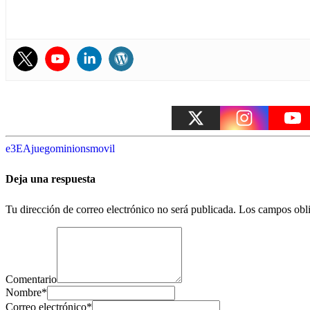
e3
EA
juego
minions
movil
Deja una respuesta
Tu dirección de correo electrónico no será publicada.
Los campos obli
Comentario
Nombre
*
Correo electrónico
*