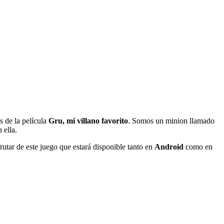
s de la película
Gru, mi villano favorito
. Somos un minion llamado
 ella.
utar de este juego que estará disponible tanto en
Android
como en