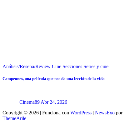
Análisis/Reseña/Review
Cine
Secciones
Series y cine
Campeones, una película que nos da una lección de la vida
Cinema89
Abr 24, 2026
Copyright © 2026 | Funciona con
WordPress
|
NewsExo
por
ThemeArile