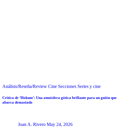
Análisis/Reseña/Review
Cine
Secciones
Series y cine
Crítica de ‘Hokum’: Una atmósfera gótica brillante para un guión que
abarca demasiado
Joan A. Rivero
May 24, 2026