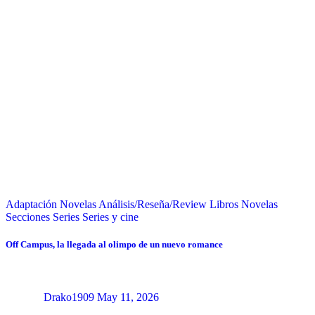
Adaptación Novelas
Análisis/Reseña/Review
Libros
Novelas
Secciones
Series
Series y cine
Off Campus, la llegada al olimpo de un nuevo romance
Drako1909
May 11, 2026