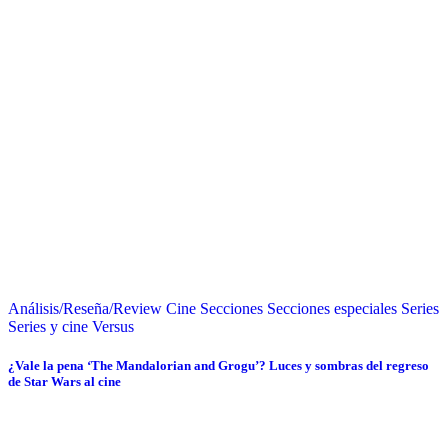
Análisis/Reseña/Review
Cine
Secciones
Secciones especiales
Series
Series y cine
Versus
¿Vale la pena ‘The Mandalorian and Grogu’? Luces y sombras del regreso
de Star Wars al cine