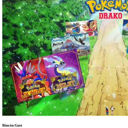
Rincón Gust