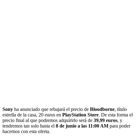
Sony
ha anunciado que rebajará el precio de
Bloodborne
, título
estrella de la casa, 20 euros en
PlayStation Store
. De esta forma el
precio final al que podremos adquirirlo será de
39,99 euros
, y
tendremos tan solo hasta el
8 de junio a las 11:00 AM
para poder
hacernos con esta oferta.