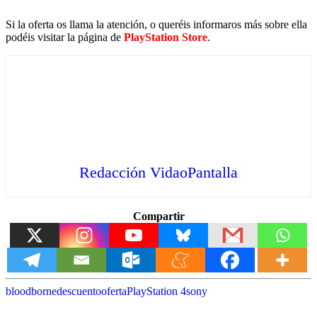
Si la oferta os llama la atención, o queréis informaros más sobre ella
podéis visitar la página de
PlayStation Store
.
Redacción VidaoPantalla
Compartir
bloodborne
descuento
oferta
PlayStation 4
sony