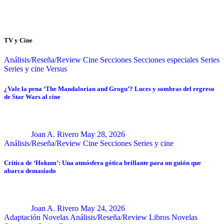
TV y Cine
Análisis/Reseña/Review
Cine
Secciones
Secciones especiales
Series
Series y cine
Versus
¿Vale la pena ‘The Mandalorian and Grogu’? Luces y sombras del regreso
de Star Wars al cine
Joan A. Rivero
May 28, 2026
Análisis/Reseña/Review
Cine
Secciones
Series y cine
Crítica de ‘Hokum’: Una atmósfera gótica brillante para un guión que
abarca demasiado
Joan A. Rivero
May 24, 2026
Adaptación Novelas
Análisis/Reseña/Review
Libros
Novelas