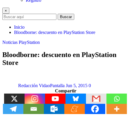
Registro
×
Buscar
Inicio
Bloodborne: descuento en PlayStation Store
Noticias
PlayStation
Bloodborne: descuento en PlayStation
Store
Redacción VidaoPantalla
Jun 5, 2015
0
Compartir