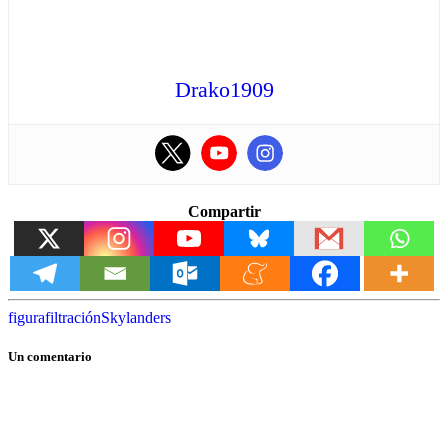
Drako1909
Compartir
figura
filtración
Skylanders
Un comentario