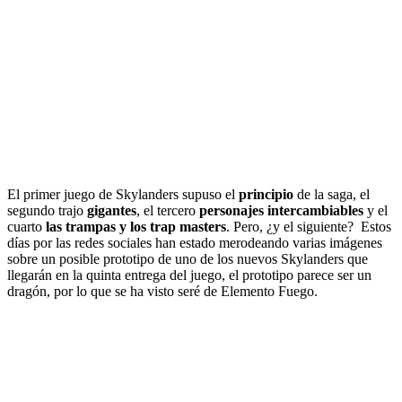
El primer juego de Skylanders supuso el
principio
de la saga, el
segundo trajo
gigantes
, el tercero
personajes intercambiables
y el
cuarto
las trampas y los trap masters
. Pero, ¿y el siguiente?
Estos
días por las redes sociales han estado merodeando varias imágenes
sobre un posible prototipo de uno de los nuevos Skylanders que
llegarán en la quinta entrega del juego, el prototipo parece ser un
dragón, por lo que se ha visto seré de Elemento Fuego.