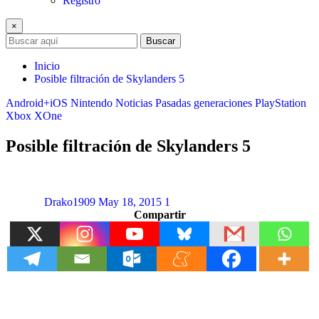
Registro
×
Buscar
Inicio
Posible filtración de Skylanders 5
Android+iOS
Nintendo
Noticias
Pasadas generaciones
PlayStation
Xbox
XOne
Posible filtración de Skylanders 5
Drako1909
May 18, 2015
1
Compartir