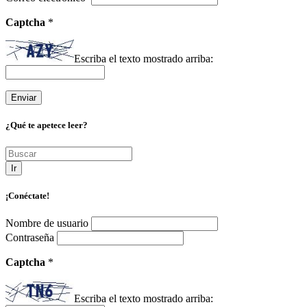
Captcha
*
Escriba el texto mostrado arriba:
¿Qué te apetece leer?
Ir
¡Conéctate!
Nombre de usuario
Contraseña
Captcha
*
Escriba el texto mostrado arriba: