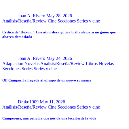
Joan A. Rivero
May 28, 2026
Análisis/Reseña/Review
Cine
Secciones
Series y cine
Crítica de ‘Hokum’: Una atmósfera gótica brillante para un guión que
abarca demasiado
Joan A. Rivero
May 24, 2026
Adaptación Novelas
Análisis/Reseña/Review
Libros
Novelas
Secciones
Series
Series y cine
Off Campus, la llegada al olimpo de un nuevo romance
Drako1909
May 11, 2026
Análisis/Reseña/Review
Cine
Secciones
Series y cine
Campeones, una película que nos da una lección de la vida