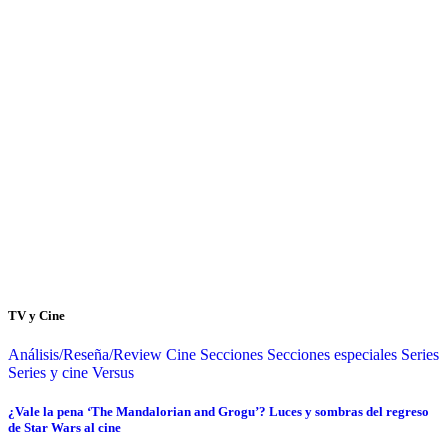
TV y Cine
Análisis/Reseña/Review
Cine
Secciones
Secciones especiales
Series
Series y cine
Versus
¿Vale la pena ‘The Mandalorian and Grogu’? Luces y sombras del regreso
de Star Wars al cine