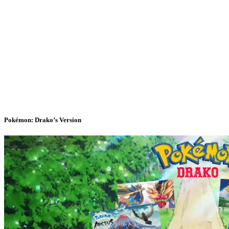
Pokémon: Drako’s Version