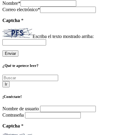
Nombre
*
Correo electrónico
*
Captcha
*
Escriba el texto mostrado arriba:
¿Qué te apetece leer?
Ir
¡Conéctate!
Nombre de usuario
Contraseña
Captcha
*