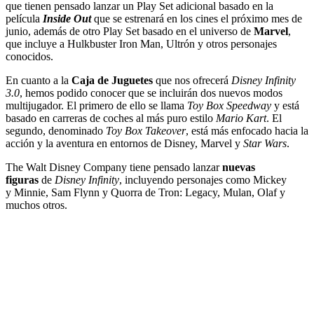
que tienen pensado lanzar un Play Set adicional basado en la
película
Inside Out
que se estrenará en los cines el próximo mes de
junio, además de otro Play Set basado en el universo de
Marvel
,
que incluye a Hulkbuster Iron Man, Ultrón y otros personajes
conocidos.
En cuanto a la
Caja de Juguetes
que nos ofrecerá
Disney Infinity
3.0
, hemos podido conocer que se incluirán dos nuevos modos
multijugador. El primero de ello se llama
Toy Box Speedway
y está
basado en carreras de coches al más puro estilo
Mario Kart
. El
segundo, denominado
Toy Box Takeover
, está más enfocado hacia la
acción y la aventura en entornos de Disney, Marvel y
Star Wars
.
The Walt Disney Company tiene pensado lanzar
nuevas
figuras
de
Disney Infinity
, incluyendo personajes como Mickey
y Minnie, Sam Flynn y Quorra de Tron: Legacy, Mulan, Olaf y
muchos otros.