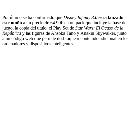
Por último se ha confirmado que
Disney Infinity 3.0
será lanzado
este otoño
a un precio de 64.99€ en un pack que incluye la base del
juego, la copia del título, el Play Set de
Star Wars: El Ocaso de la
República
y las figuras de Ahsoka Tano y Anakin Skywalker, junto
a un código web que permite desbloquear contenido adicional en los
ordenadores y dispositivos inteligentes.