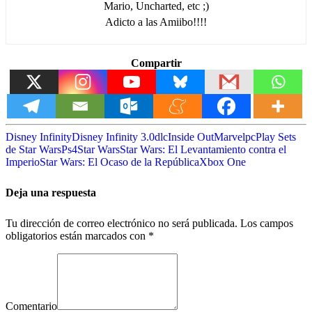
Mario, Uncharted, etc ;)
Adicto a las Amiibo!!!!
Compartir
Disney Infinity
Disney Infinity 3.0
dlc
Inside Out
Marvel
pc
Play Sets
de Star Wars
Ps4
Star Wars
Star Wars: El Levantamiento contra el
Imperio
Star Wars: El Ocaso de la República
Xbox One
Deja una respuesta
Tu dirección de correo electrónico no será publicada.
Los campos
obligatorios están marcados con
*
Comentario