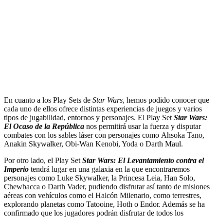
En cuanto a los Play Sets de
Star Wars
, hemos podido conocer que
cada uno de ellos ofrece distintas experiencias de juegos y varios
tipos de jugabilidad, entornos y personajes. El Play Set
Star Wars:
El Ocaso de la República
nos permitirá usar la fuerza y disputar
combates con los sables láser con personajes como Ahsoka Tano,
Anakin Skywalker, Obi-Wan Kenobi, Yoda o Darth Maul.
Por otro lado, el Play Set
Star Wars: El Levantamiento contra el
Imperio
tendrá lugar en una galaxia en la que encontraremos
personajes como Luke Skywalker, la Princesa Leia, Han Solo,
Chewbacca o Darth Vader, pudiendo disfrutar así tanto de misiones
aéreas con vehículos como el Halcón Milenario, como terrestres,
explorando planetas como Tatooine, Hoth o Endor. Además se ha
confirmado que los jugadores podrán disfrutar de todos los