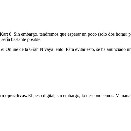
art 8. Sin embargo, tendremos que esperar un poco (solo dos horas) par
sería bastante posible.
 el Online de la Gran N vaya lento. Para evitar esto, se ha anunciado 
án operativas.
El peso digital, sin embargo, lo desconocemos. Mañana 