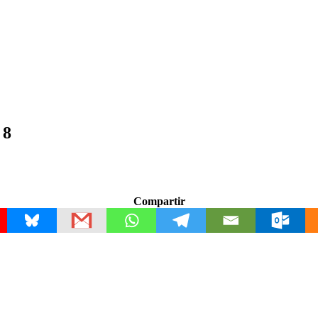
 8
Compartir