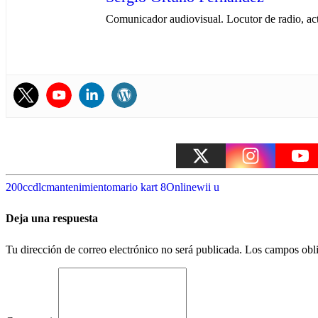
Comunicador audiovisual. Locutor de radio, ac
200cc
dlc
mantenimiento
mario kart 8
Online
wii u
Deja una respuesta
Tu dirección de correo electrónico no será publicada.
Los campos obli