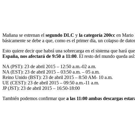
Mañana se estrenan el
segundo DLC
y
la categoría 200cc
en Mario K
básicamente se debe a que, como es el primer día, un colapso de datos 
Esto quiere decir que habrá una sobrecarga en el sistema que hará que
España, nos afectará de 9:50 a 11:00
. El resto del mundo queda así:
NA (PST): 23 de abril 2015 – 12:50 a.m.-02 a.m.
NA (EST): 23 de abril 2015 – 03:50 a.m. – 05 a.m.
Reino Unido (BST): 23 de abril 2015 – 8:50 AM- 10 a.m.
UE (CEST): 23 de abril 2015 – 09:50 a.m.-11 a.m.
JP (JST): 23 de abril 2015 – 16:50-18:00
También podemos confirmar que
a las 11:00 ambas descargas estar