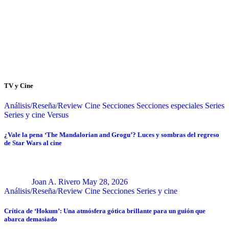
TV y Cine
Análisis/Reseña/Review
Cine
Secciones
Secciones especiales
Series
Series y cine
Versus
¿Vale la pena ‘The Mandalorian and Grogu’? Luces y sombras del regreso
de Star Wars al cine
Joan A. Rivero
May 28, 2026
Análisis/Reseña/Review
Cine
Secciones
Series y cine
Crítica de ‘Hokum’: Una atmósfera gótica brillante para un guión que
abarca demasiado