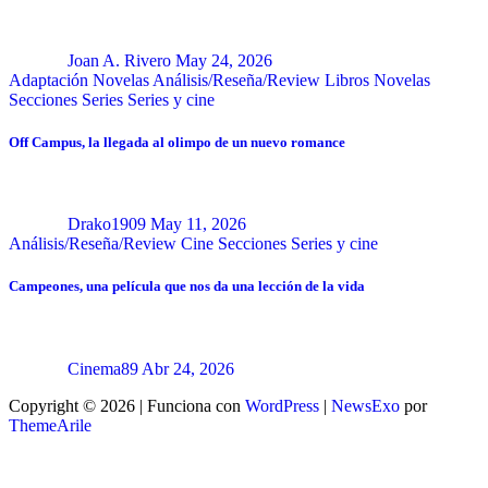
Joan A. Rivero
May 24, 2026
Adaptación Novelas
Análisis/Reseña/Review
Libros
Novelas
Secciones
Series
Series y cine
Off Campus, la llegada al olimpo de un nuevo romance
Drako1909
May 11, 2026
Análisis/Reseña/Review
Cine
Secciones
Series y cine
Campeones, una película que nos da una lección de la vida
Cinema89
Abr 24, 2026
Copyright © 2026 | Funciona con
WordPress
|
NewsExo
por
ThemeArile