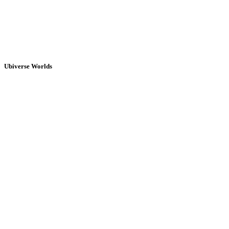
Ubiverse Worlds