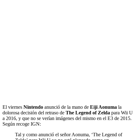
El viernes
Nintendo
anunció de la mano de
Eiji Aonuma
la
dolorosa decisión del retraso de
The Legend of Zelda
para Wii U
a 2016, y que no se verían imágenes del mismo en el E3 de 2015.
Según recoge IGN:
Tal y como anunció el señor Aonuma, ‘The Legend of