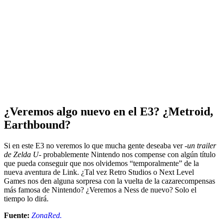
¿Veremos algo nuevo en el E3? ¿Metroid,
Earthbound?
Si en este E3 no veremos lo que mucha gente deseaba ver
-un trailer
de Zelda U-
probablemente Nintendo nos compense con algún título
que pueda conseguir que nos olvidemos “temporalmente” de la
nueva aventura de Link. ¿Tal vez Retro Studios o Next Level
Games nos den alguna sorpresa con la vuelta de la cazarecompensas
más famosa de Nintendo? ¿Veremos a Ness de nuevo? Solo el
tiempo lo dirá.
Fuente:
ZonaRed.