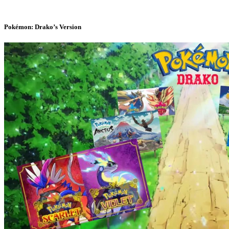
Pokémon: Drako’s Version