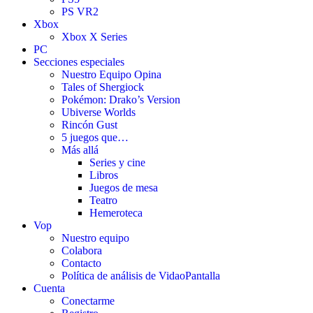
PS VR2
Xbox
Xbox X Series
PC
Secciones especiales
Nuestro Equipo Opina
Tales of Shergiock
Pokémon: Drako’s Version
Ubiverse Worlds
Rincón Gust
5 juegos que…
Más allá
Series y cine
Libros
Juegos de mesa
Teatro
Hemeroteca
Vop
Nuestro equipo
Colabora
Contacto
Política de análisis de VidaoPantalla
Cuenta
Conectarme