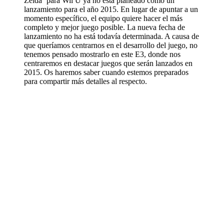
Zelda’ para Wii U ya no está planeado como un
lanzamiento para el año 2015. En lugar de apuntar a un
momento específico, el equipo quiere hacer el más
completo y mejor juego posible. La nueva fecha de
lanzamiento no ha está todavía determinada. A causa de
que queríamos centrarnos en el desarrollo del juego, no
tenemos pensado mostrarlo en este E3, donde nos
centraremos en destacar juegos que serán lanzados en
2015. Os haremos saber cuando estemos preparados
para compartir más detalles al respecto.