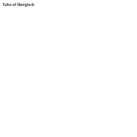
Tales of Shergiock