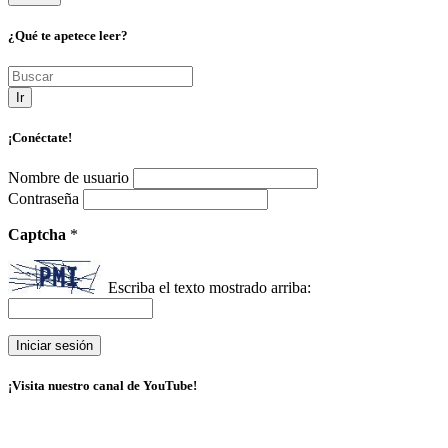
¿Qué te apetece leer?
Ir
¡Conéctate!
Nombre de usuario
Contraseña
Captcha
*
Escriba el texto mostrado arriba:
¡Visita nuestro canal de YouTube!