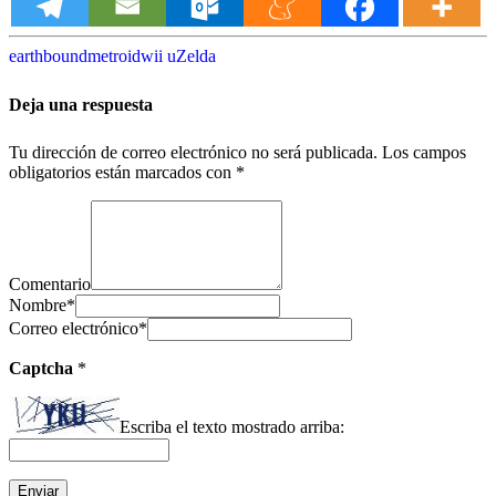
earthbound
metroid
wii u
Zelda
Deja una respuesta
Tu dirección de correo electrónico no será publicada.
Los campos
obligatorios están marcados con
*
Comentario
Nombre
*
Correo electrónico
*
Captcha
*
Escriba el texto mostrado arriba: