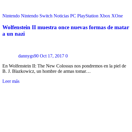
Nintendo
Nintendo Switch
Noticias
PC
PlayStation
Xbox
XOne
Wolfenstein II muestra once nuevas formas de matar
a un nazi
dannygs90
Oct 17, 2017
0
En Wolfenstein II: The New Colossus nos pondremos en la piel de
B. J. Blazkowicz, un hombre de armas tomar…
Leer más