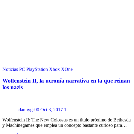
Noticias
PC
PlayStation
Xbox
XOne
Wolfenstein II, la ucronía narrativa en la que reinan
los nazis
dannygs90
Oct 3, 2017
1
Wolfenstein II: The New Colossus es un título próximo de Bethesda
y Machinegames que emplea un concepto bastante curioso para…