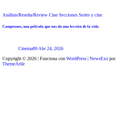
Análisis/Reseña/Review
Cine
Secciones
Series y cine
Campeones, una película que nos da una lección de la vida
Cinema89
Abr 24, 2026
Copyright © 2026 | Funciona con
WordPress
|
NewsExo
por
ThemeArile