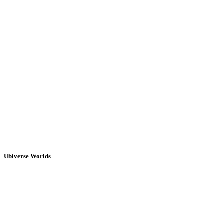
Ubiverse Worlds