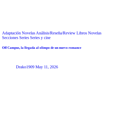
Adaptación Novelas
Análisis/Reseña/Review
Libros
Novelas
Secciones
Series
Series y cine
Off Campus, la llegada al olimpo de un nuevo romance
Drako1909
May 11, 2026