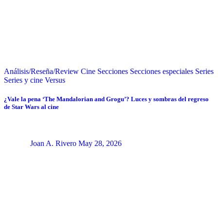
Análisis/Reseña/Review
Cine
Secciones
Secciones especiales
Series
Series y cine
Versus
¿Vale la pena ‘The Mandalorian and Grogu’? Luces y sombras del regreso
de Star Wars al cine
Joan A. Rivero
May 28, 2026