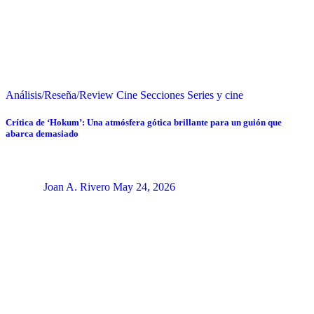
Análisis/Reseña/Review
Cine
Secciones
Series y cine
Crítica de ‘Hokum’: Una atmósfera gótica brillante para un guión que
abarca demasiado
Joan A. Rivero
May 24, 2026