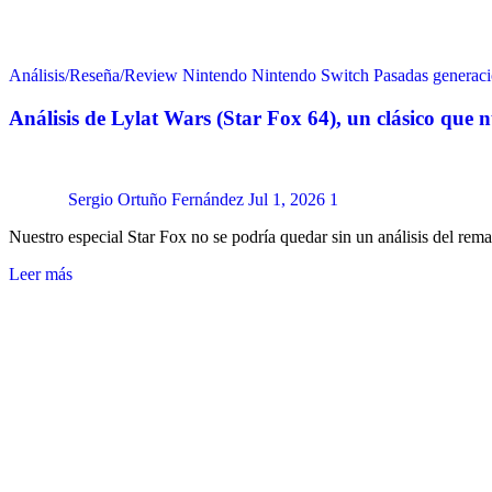
Análisis/Reseña/Review
Nintendo
Nintendo Switch
Pasadas generac
Análisis de Lylat Wars (Star Fox 64), un clásico que
Sergio Ortuño Fernández
Jul 1, 2026
1
Nuestro especial Star Fox no se podría quedar sin un análisis del rem
Leer más