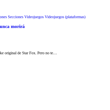
iones
Secciones
Videojuegos
Videojuegos (plataformas)
 nunca morirá
ake original de Star Fox. Pero no te…