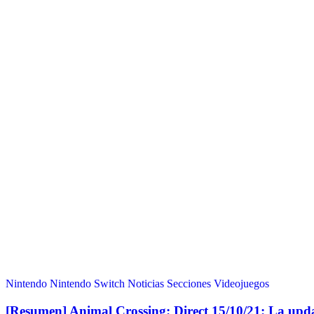
Nintendo
Nintendo Switch
Noticias
Secciones
Videojuegos
[Resumen] Animal Crossing: Direct 15/10/21: La u