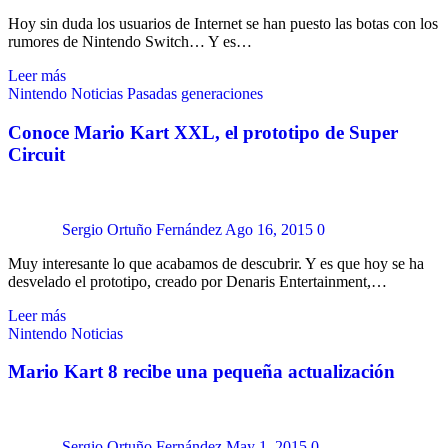
Hoy sin duda los usuarios de Internet se han puesto las botas con los
rumores de Nintendo Switch… Y es…
Leer más
Nintendo
Noticias
Pasadas generaciones
Conoce Mario Kart XXL, el prototipo de Super
Circuit
Sergio Ortuño Fernández
Ago 16, 2015
0
Muy interesante lo que acabamos de descubrir. Y es que hoy se ha
desvelado el prototipo, creado por Denaris Entertainment,…
Leer más
Nintendo
Noticias
Mario Kart 8 recibe una pequeña actualización
Sergio Ortuño Fernández
May 1, 2015
0