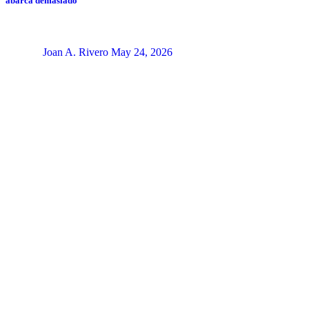
abarca demasiado
Joan A. Rivero
May 24, 2026