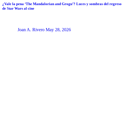
¿Vale la pena ‘The Mandalorian and Grogu’? Luces y sombras del regreso
de Star Wars al cine
Joan A. Rivero
May 28, 2026