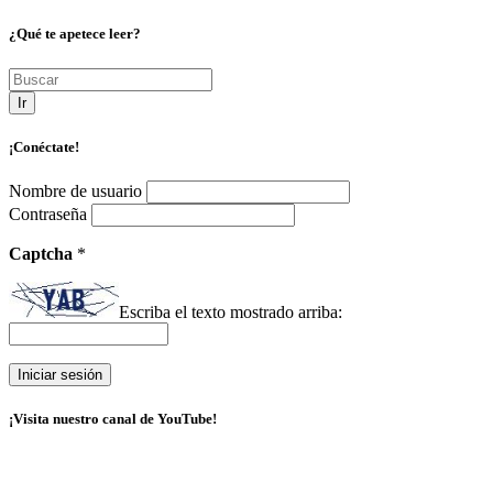
¿Qué te apetece leer?
Ir
¡Conéctate!
Nombre de usuario
Contraseña
Captcha
*
Escriba el texto mostrado arriba:
¡Visita nuestro canal de YouTube!