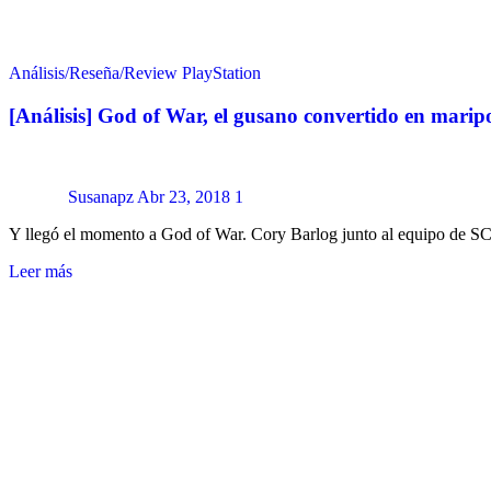
Análisis/Reseña/Review
PlayStation
[Análisis] God of War, el gusano convertido en marip
Susanapz
Abr 23, 2018
1
Y llegó el momento a God of War. Cory Barlog junto al equipo de S
Leer más