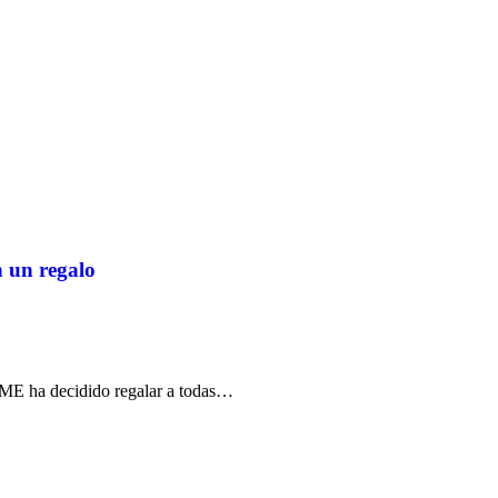
n un regalo
GAME ha decidido regalar a todas…