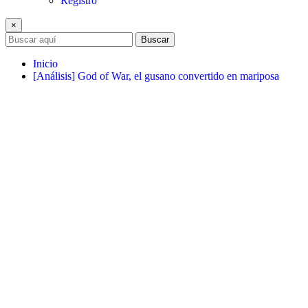
Registro
×
Buscar
Inicio
[Análisis] God of War, el gusano convertido en mariposa