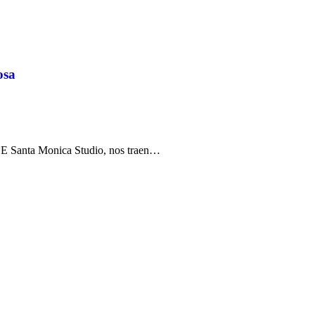
osa
CE Santa Monica Studio, nos traen…