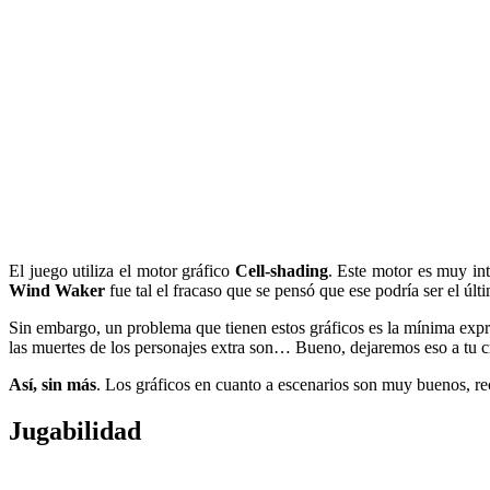
El juego utiliza el motor gráfico
Cell-shading
. Este motor es muy in
Wind Waker
fue tal el fracaso que se pensó que ese podría ser el últ
Sin embargo, un problema que tienen estos gráficos es la mínima expr
las muertes de los personajes extra son… Bueno, dejaremos eso a tu cr
Así, sin más
. Los gráficos en cuanto a escenarios son muy buenos, re
Jugabilidad