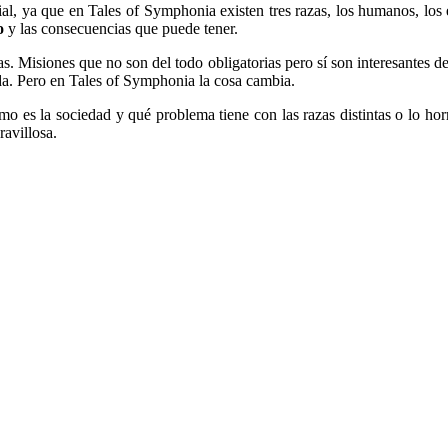
ial, ya que en Tales of Symphonia existen tres razas, los humanos, los 
o
y las consecuencias que puede tener.
ias. Misiones que no son del todo obligatorias pero sí son interesantes
ada. Pero en Tales of Symphonia la cosa cambia.
o es la sociedad y qué problema tiene con las razas distintas o lo hor
ravillosa.