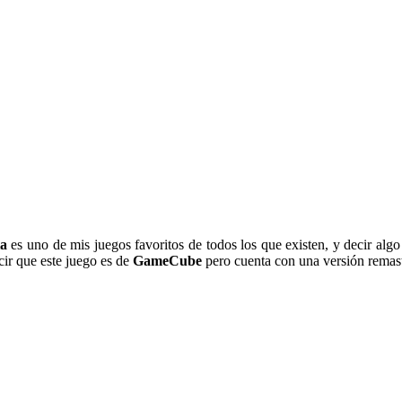
ia
es uno de mis juegos favoritos de todos los que existen, y decir alg
cir que este juego es de
GameCube
pero cuenta con una versión remas