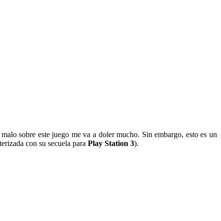
o malo sobre este juego me va a doler mucho. Sin embargo, esto es un
terizada con su secuela para
Play Station 3
).