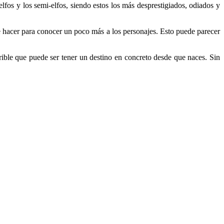
elfos y los semi-elfos, siendo estos los más desprestigiados, odiados y
 de hacer para conocer un poco más a los personajes. Esto puede parecer
rible que puede ser tener un destino en concreto desde que naces. Sin