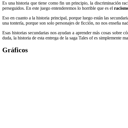
Es una historia que tiene como fin un principio, la discriminación rac
perseguidos. En este juego entenderemos lo horrible que es el
racism
Eso en cuanto a la historia principal, porque luego están las secundar
una tontería, porque son solo personajes de ficción, no nos enseña n
Esas historias secundarias nos ayudan a aprender más cosas sobre cóm
duda, la historia de esta entrega de la saga Tales of es simplemente ma
Gráficos