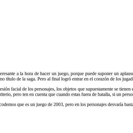
teresante a la hora de hacer un juego, porque puede suponer un aplau
imo título de la saga. Pero al final logró entrar en el corazón de los j
esión facial de los personajes, los objetos que supuestamente se tienen
iterio, pero ten en cuenta que cuando estas fuera de batalla, si un per
codemos que es un juego de 2003, pero en los personajes desvaría bast