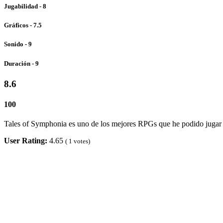
Jugabilidad - 8
Gráficos - 7.5
Sonido - 9
Duración - 9
8.6
100
Tales of Symphonia es uno de los mejores RPGs que he podido jugar en
User Rating:
4.65
(
1
votes)