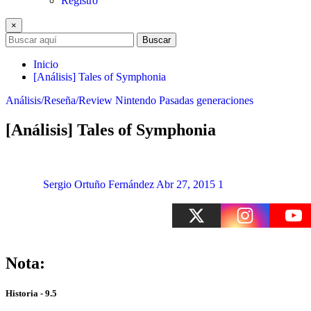
Registro
×
Buscar
Inicio
[Análisis] Tales of Symphonia
Análisis/Reseña/Review
Nintendo
Pasadas generaciones
[Análisis] Tales of Symphonia
Sergio Ortuño Fernández
Abr 27, 2015
1
Nota:
Historia - 9.5