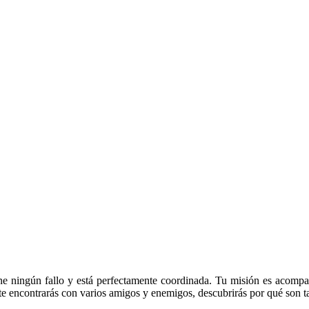
ene ningún fallo y está perfectamente coordinada. Tu misión es acompa
e te encontrarás con varios amigos y enemigos, descubrirás por qué son