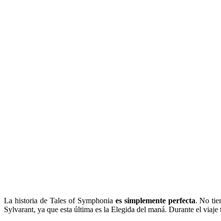
La historia de Tales of Symphonia
es simplemente perfecta
. No ti
Sylvarant, ya que esta última es la Elegida del maná. Durante el viaj