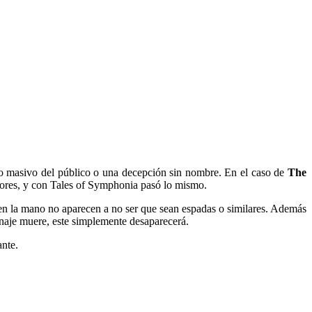
so masivo del público o una decepción sin nombre. En el caso de
The
ugadores, y con Tales of Symphonia pasó lo mismo.
 en la mano no aparecen a no ser que sean espadas o similares. Además
sonaje muere, este simplemente desaparecerá.
ante.