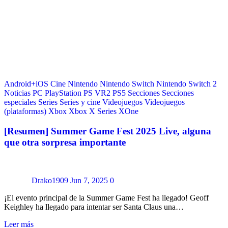
Android+iOS
Cine
Nintendo
Nintendo Switch
Nintendo Switch 2
Noticias
PC
PlayStation
PS VR2
PS5
Secciones
Secciones
especiales
Series
Series y cine
Videojuegos
Videojuegos
(plataformas)
Xbox
Xbox X Series
XOne
[Resumen] Summer Game Fest 2025 Live, alguna
que otra sorpresa importante
Drako1909
Jun 7, 2025
0
¡El evento principal de la Summer Game Fest ha llegado! Geoff
Keighley ha llegado para intentar ser Santa Claus una…
Leer más