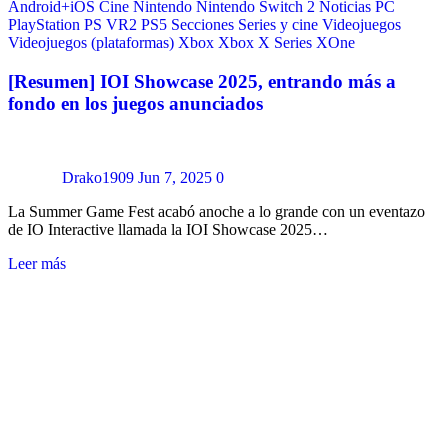
Android+iOS
Cine
Nintendo
Nintendo Switch 2
Noticias
PC
PlayStation
PS VR2
PS5
Secciones
Series y cine
Videojuegos
Videojuegos (plataformas)
Xbox
Xbox X Series
XOne
[Resumen] IOI Showcase 2025, entrando más a
fondo en los juegos anunciados
Drako1909
Jun 7, 2025
0
La Summer Game Fest acabó anoche a lo grande con un eventazo
de IO Interactive llamada la IOI Showcase 2025…
Leer más