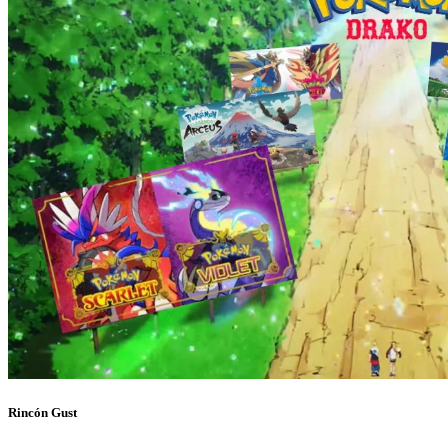
Rincón Gust