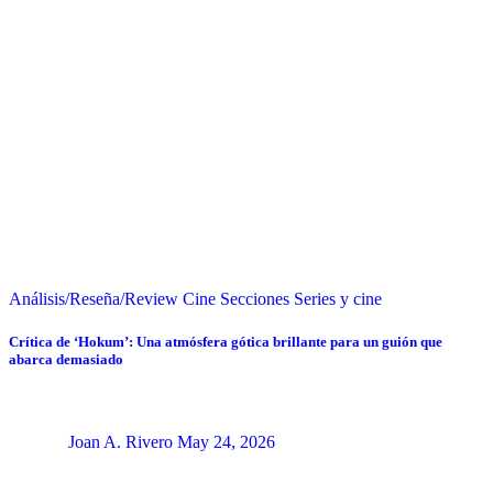
Análisis/Reseña/Review
Cine
Secciones
Series y cine
Crítica de ‘Hokum’: Una atmósfera gótica brillante para un guión que
abarca demasiado
Joan A. Rivero
May 24, 2026