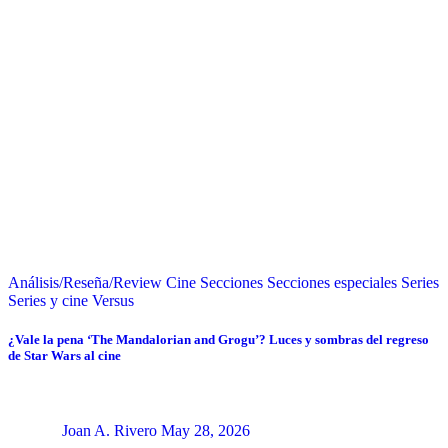
Análisis/Reseña/Review
Cine
Secciones
Secciones especiales
Series
Series y cine
Versus
¿Vale la pena ‘The Mandalorian and Grogu’? Luces y sombras del regreso
de Star Wars al cine
Joan A. Rivero
May 28, 2026