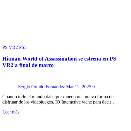
PS VR2
PS5
Hitman World of Assassination se estrena en PS
VR2 a final de marzo
Sergio Ortuño Fernández
Mar 12, 2025
0
Cuando todo el mundo daba por muerta una nueva forma de
disfrutar de los videojuegos, IO Interactive viene para decir…
Leer más