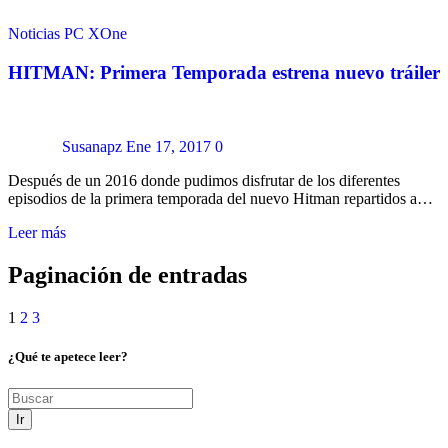
Noticias
PC
XOne
HITMAN: Primera Temporada estrena nuevo tráiler
Susanapz
Ene 17, 2017
0
Después de un 2016 donde pudimos disfrutar de los diferentes
episodios de la primera temporada del nuevo Hitman repartidos a…
Leer más
Paginación de entradas
1
2
3
¿Qué te apetece leer?
Ir