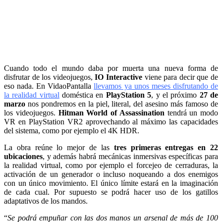
Cuando todo el mundo daba por muerta una nueva forma de
disfrutar de los videojuegos,
IO Interactive
viene para decir que de
eso nada. En VidaoPantalla
llevamos ya unos meses disfrutando de
la realidad virtual
doméstica en
PlayStation 5
, y el próximo
27 de
marzo
nos pondremos en la piel, literal, del asesino más famoso de
los videojuegos.
Hitman World of Assassination
tendrá un modo
VR en PlayStation VR2 aprovechando al máximo las capacidades
del sistema, como por ejemplo el 4K HDR.
La obra reúne lo mejor de las
tres primeras entregas en 22
ubicaciones
, y además habrá mecánicas inmersivas específicas para
la realidad virtual, como por ejemplo el forcejeo de cerraduras, la
activación de un generador o incluso noqueando a dos enemigos
con un único movimiento. El único límite estará en la imaginación
de cada cual. Por supuesto se podrá hacer uso de los gatillos
adaptativos de los mandos.
“
Se podrá empuñar con las dos manos un arsenal de más de 100