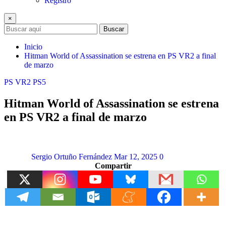
Registro
×
Buscar
Inicio
Hitman World of Assassination se estrena en PS VR2 a final
de marzo
PS VR2
PS5
Hitman World of Assassination se estrena
en PS VR2 a final de marzo
Sergio Ortuño Fernández
Mar 12, 2025
0
Compartir