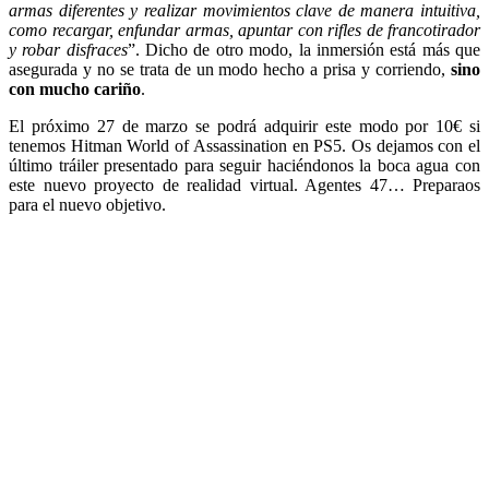
armas diferentes y realizar movimientos clave de manera intuitiva,
como recargar, enfundar armas, apuntar con rifles de francotirador
y robar disfraces
”. Dicho de otro modo, la inmersión está más que
asegurada y no se trata de un modo hecho a prisa y corriendo,
sino
con mucho cariño
.
El próximo 27 de marzo se podrá adquirir este modo por 10€ si
tenemos Hitman World of Assassination en PS5. Os dejamos con el
último tráiler presentado para seguir haciéndonos la boca agua con
este nuevo proyecto de realidad virtual. Agentes 47… Preparaos
para el nuevo objetivo.