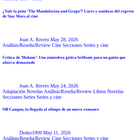
¿Vale la pena ‘The Mandalorian and Grogu’? Luces y sombras del regreso
de Star Wars al cine
Joan A. Rivero
May 28, 2026
Análisis/Reseña/Review
Cine
Secciones
Series y cine
Crítica de ‘Hokum’: Una atmósfera gótica brillante para un guión que
abarca demasiado
Joan A. Rivero
May 24, 2026
Adaptación Novelas
Análisis/Reseña/Review
Libros
Novelas
Secciones
Series
Series y cine
Off Campus, la llegada al olimpo de un nuevo romance
Drako1909
May 11, 2026
Análisis/Reseña/Review
Cine
Secciones
Series y cine