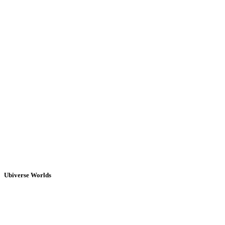
Ubiverse Worlds