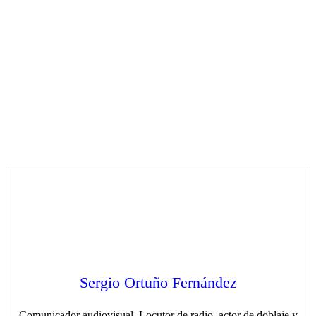
Sergio Ortuño Fernández
Comunicador audiovisual. Locutor de radio, actor de doblaje y