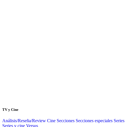
TV y Cine
Análisis/Reseña/Review
Cine
Secciones
Secciones especiales
Series
Series y cine
Versus