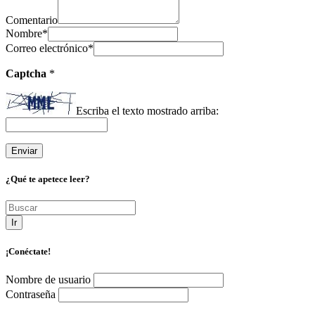
Comentario
Nombre
*
Correo electrónico
*
Captcha
*
Escriba el texto mostrado arriba:
¿Qué te apetece leer?
Ir
¡Conéctate!
Nombre de usuario
Contraseña