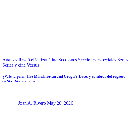
Análisis/Reseña/Review
Cine
Secciones
Secciones especiales
Series
Series y cine
Versus
¿Vale la pena ‘The Mandalorian and Grogu’? Luces y sombras del regreso
de Star Wars al cine
Joan A. Rivero
May 28, 2026