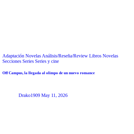
Adaptación Novelas
Análisis/Reseña/Review
Libros
Novelas
Secciones
Series
Series y cine
Off Campus, la llegada al olimpo de un nuevo romance
Drako1909
May 11, 2026