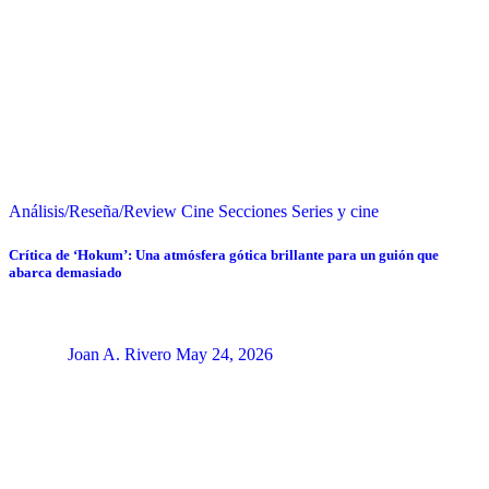
Análisis/Reseña/Review
Cine
Secciones
Series y cine
Crítica de ‘Hokum’: Una atmósfera gótica brillante para un guión que
abarca demasiado
Joan A. Rivero
May 24, 2026