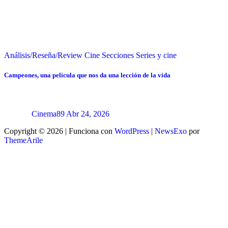
Análisis/Reseña/Review
Cine
Secciones
Series y cine
Campeones, una película que nos da una lección de la vida
Cinema89
Abr 24, 2026
Copyright © 2026 | Funciona con
WordPress
|
NewsExo
por
ThemeArile