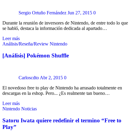
Sergio Ortuño Fernández
Jun 27, 2015
0
Durante la reunión de inversores de Nintendo, de entre todo lo que
se habló, destaca la información dedicada al apartado…
Leer más
Análisis/Reseña/Review
Nintendo
[Análisis] Pokémon Shuffle
Carloscdto
Abr 2, 2015
0
El novedoso free to play de Nintendo ha arrasado totalmente en
descargas en la eshop. Pero... ¿Es realmente tan bueno…
Leer más
Nintendo
Noticias
Satoru Iwata quiere redefinir el termino “Free to
Play”