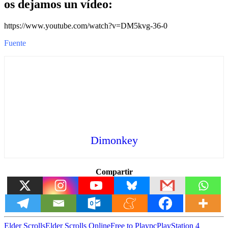
os dejamos un vídeo:
https://www.youtube.com/watch?v=DM5kvg-36-0
Fuente
Dimonkey
Compartir
Elder Scrolls
Elder Scrolls Online
Free to Play
pc
PlayStation 4