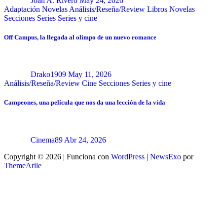
Joan A. Rivero
May 24, 2026
Adaptación Novelas
Análisis/Reseña/Review
Libros
Novelas
Secciones
Series
Series y cine
Off Campus, la llegada al olimpo de un nuevo romance
Drako1909
May 11, 2026
Análisis/Reseña/Review
Cine
Secciones
Series y cine
Campeones, una película que nos da una lección de la vida
Cinema89
Abr 24, 2026
Copyright © 2026 | Funciona con
WordPress
|
NewsExo
por
ThemeArile