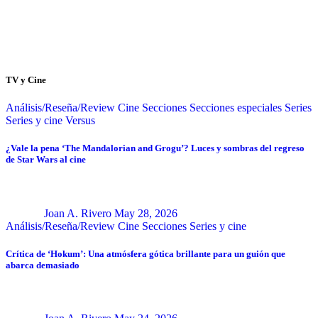
TV y Cine
Análisis/Reseña/Review
Cine
Secciones
Secciones especiales
Series
Series y cine
Versus
¿Vale la pena ‘The Mandalorian and Grogu’? Luces y sombras del regreso
de Star Wars al cine
Joan A. Rivero
May 28, 2026
Análisis/Reseña/Review
Cine
Secciones
Series y cine
Crítica de ‘Hokum’: Una atmósfera gótica brillante para un guión que
abarca demasiado