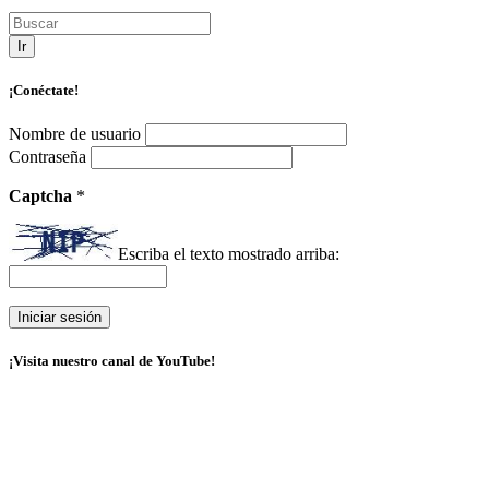
Ir
¡Conéctate!
Nombre de usuario
Contraseña
Captcha
*
Escriba el texto mostrado arriba:
¡Visita nuestro canal de YouTube!