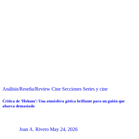
Análisis/Reseña/Review
Cine
Secciones
Series y cine
Crítica de ‘Hokum’: Una atmósfera gótica brillante para un guión que
abarca demasiado
Joan A. Rivero
May 24, 2026