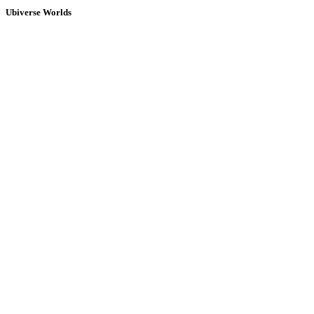
Ubiverse Worlds