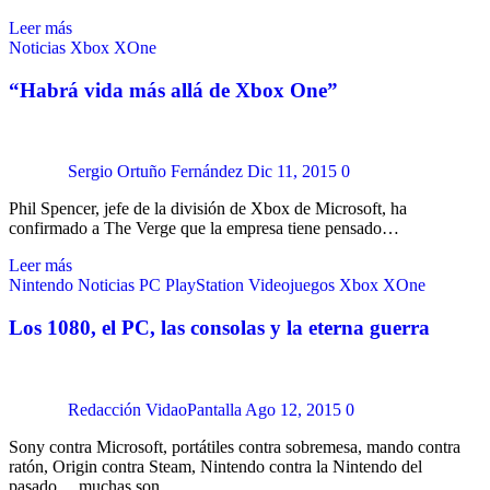
Leer más
Noticias
Xbox
XOne
“Habrá vida más allá de Xbox One”
Sergio Ortuño Fernández
Dic 11, 2015
0
Phil Spencer, jefe de la división de Xbox de Microsoft, ha
confirmado a The Verge que la empresa tiene pensado…
Leer más
Nintendo
Noticias
PC
PlayStation
Videojuegos
Xbox
XOne
Los 1080, el PC, las consolas y la eterna guerra
Redacción VidaoPantalla
Ago 12, 2015
0
Sony contra Microsoft, portátiles contra sobremesa, mando contra
ratón, Origin contra Steam, Nintendo contra la Nintendo del
pasado… muchas son…