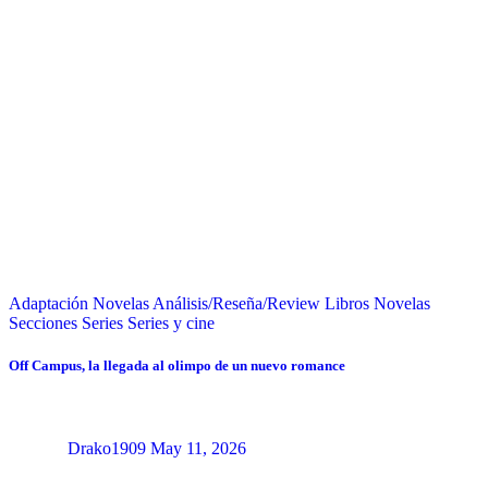
Adaptación Novelas
Análisis/Reseña/Review
Libros
Novelas
Secciones
Series
Series y cine
Off Campus, la llegada al olimpo de un nuevo romance
Drako1909
May 11, 2026