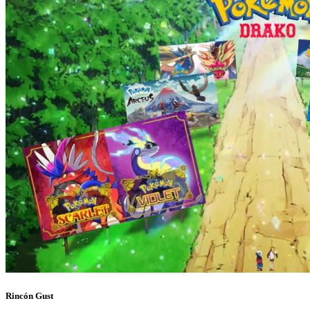
Rincón Gust