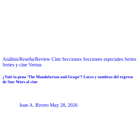
Análisis/Reseña/Review
Cine
Secciones
Secciones especiales
Series
Series y cine
Versus
¿Vale la pena ‘The Mandalorian and Grogu’? Luces y sombras del regreso
de Star Wars al cine
Joan A. Rivero
May 28, 2026