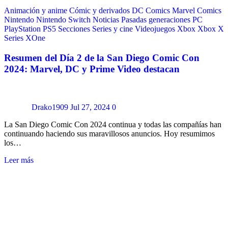
Animación y anime
Cómic y derivados
DC Comics
Marvel Comics
Nintendo
Nintendo Switch
Noticias
Pasadas generaciones
PC
PlayStation
PS5
Secciones
Series y cine
Videojuegos
Xbox
Xbox X
Series
XOne
Resumen del Día 2 de la San Diego Comic Con
2024: Marvel, DC y Prime Video destacan
Drako1909
Jul 27, 2024
0
La San Diego Comic Con 2024 continua y todas las compañías han
continuando haciendo sus maravillosos anuncios. Hoy resumimos
los…
Leer más