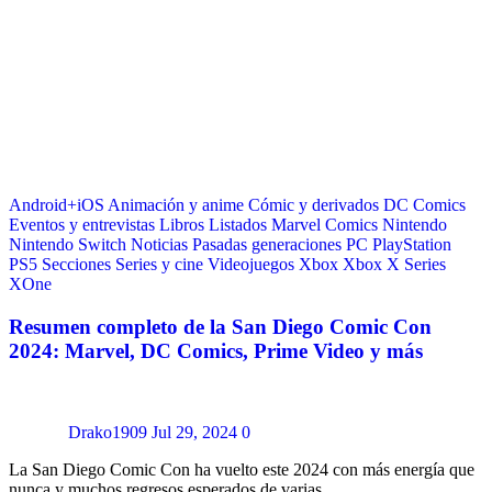
Android+iOS
Animación y anime
Cómic y derivados
DC Comics
Eventos y entrevistas
Libros
Listados
Marvel Comics
Nintendo
Nintendo Switch
Noticias
Pasadas generaciones
PC
PlayStation
PS5
Secciones
Series y cine
Videojuegos
Xbox
Xbox X Series
XOne
Resumen completo de la San Diego Comic Con
2024: Marvel, DC Comics, Prime Video y más
Drako1909
Jul 29, 2024
0
La San Diego Comic Con ha vuelto este 2024 con más energía que
nunca y muchos regresos esperados de varias…