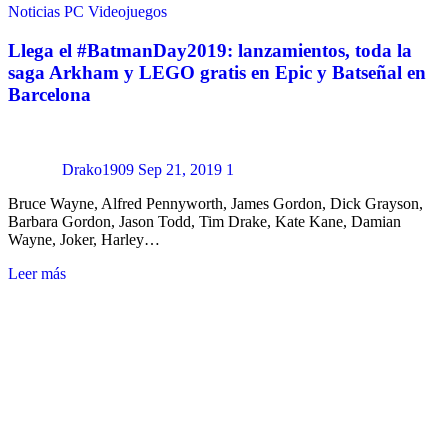
Noticias
PC
Videojuegos
Llega el #BatmanDay2019: lanzamientos, toda la
saga Arkham y LEGO gratis en Epic y Batseñal en
Barcelona
Drako1909
Sep 21, 2019
1
Bruce Wayne, Alfred Pennyworth, James Gordon, Dick Grayson,
Barbara Gordon, Jason Todd, Tim Drake, Kate Kane, Damian
Wayne, Joker, Harley…
Leer más