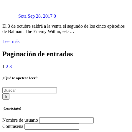
Sota
Sep 28, 2017
0
El 3 de octubre saldrá a la venta el segundo de los cinco episodios
de Batman: The Enemy Within, esta…
Leer más
Paginación de entradas
1
2
3
¿Qué te apetece leer?
Ir
¡Conéctate!
Nombre de usuario
Contraseña