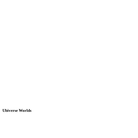
Ubiverse Worlds