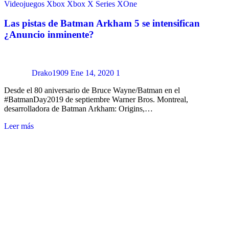
Videojuegos
Xbox
Xbox X Series
XOne
Las pistas de Batman Arkham 5 se intensifican
¿Anuncio inminente?
Drako1909
Ene 14, 2020
1
Desde el 80 aniversario de Bruce Wayne/Batman en el
#BatmanDay2019 de septiembre Warner Bros. Montreal,
desarrolladora de Batman Arkham: Origins,…
Leer más