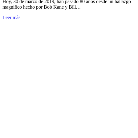
Hoy, 30 de marzo de 2019, han pasado 80 años desde un hallazgo
magnifico hecho por Bob Kane y Bill…
Leer más