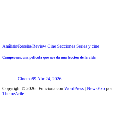
Análisis/Reseña/Review
Cine
Secciones
Series y cine
Campeones, una película que nos da una lección de la vida
Cinema89
Abr 24, 2026
Copyright © 2026 | Funciona con
WordPress
|
NewsExo
por
ThemeArile