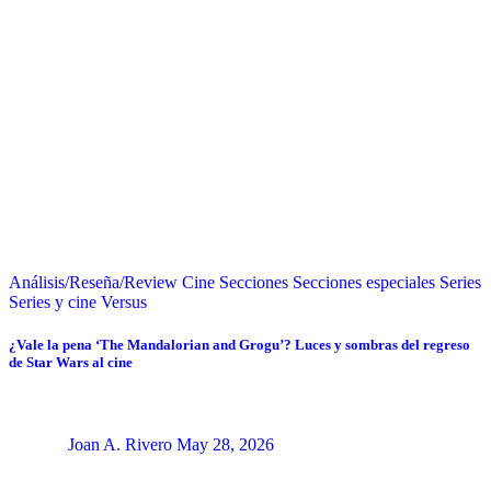
Análisis/Reseña/Review
Cine
Secciones
Secciones especiales
Series
Series y cine
Versus
¿Vale la pena ‘The Mandalorian and Grogu’? Luces y sombras del regreso
de Star Wars al cine
Joan A. Rivero
May 28, 2026