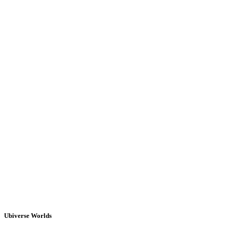
Ubiverse Worlds