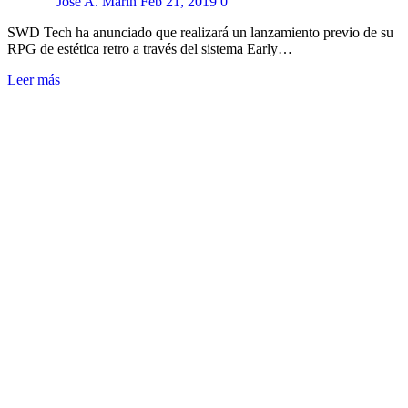
Jose A. Marín
Feb 21, 2019
0
SWD Tech ha anunciado que realizará un lanzamiento previo de su
RPG de estética retro a través del sistema Early…
Leer más