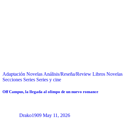
Adaptación Novelas
Análisis/Reseña/Review
Libros
Novelas
Secciones
Series
Series y cine
Off Campus, la llegada al olimpo de un nuevo romance
Drako1909
May 11, 2026