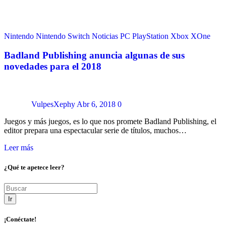
Nintendo
Nintendo Switch
Noticias
PC
PlayStation
Xbox
XOne
Badland Publishing anuncia algunas de sus
novedades para el 2018
VulpesXephy
Abr 6, 2018
0
Juegos y más juegos, es lo que nos promete Badland Publishing, el
editor prepara una espectacular serie de títulos, muchos…
Leer más
¿Qué te apetece leer?
Ir
¡Conéctate!