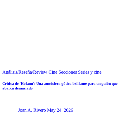
Análisis/Reseña/Review
Cine
Secciones
Series y cine
Crítica de ‘Hokum’: Una atmósfera gótica brillante para un guión que
abarca demasiado
Joan A. Rivero
May 24, 2026