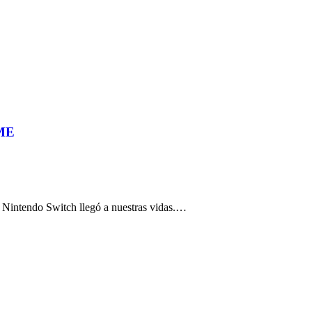
AME
e Nintendo Switch llegó a nuestras vidas.…