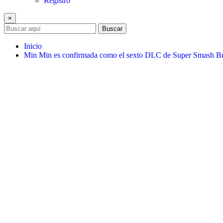
Registro
×
Buscar
Inicio
Min Min es confirmada como el sexto DLC de Super Smash Br