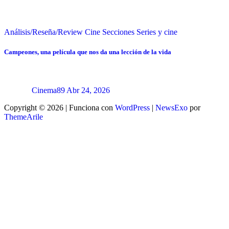
Análisis/Reseña/Review
Cine
Secciones
Series y cine
Campeones, una película que nos da una lección de la vida
Cinema89
Abr 24, 2026
Copyright © 2026 | Funciona con
WordPress
|
NewsExo
por
ThemeArile