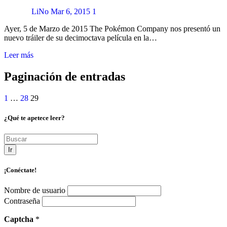
LiNo
Mar 6, 2015
1
Ayer, 5 de Marzo de 2015 The Pokémon Company nos presentó un
nuevo tráiler de su decimoctava película en la…
Leer más
Paginación de entradas
1
…
28
29
¿Qué te apetece leer?
Ir
¡Conéctate!
Nombre de usuario
Contraseña
Captcha
*