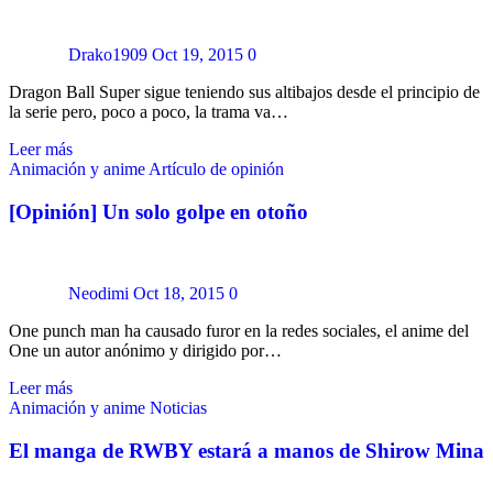
Drako1909
Oct 19, 2015
0
Dragon Ball Super sigue teniendo sus altibajos desde el principio de
la serie pero, poco a poco, la trama va…
Leer más
Animación y anime
Artículo de opinión
[Opinión] Un solo golpe en otoño
Neodimi
Oct 18, 2015
0
One punch man ha causado furor en la redes sociales, el anime del
One un autor anónimo y dirigido por…
Leer más
Animación y anime
Noticias
El manga de RWBY estará a manos de Shirow Mina