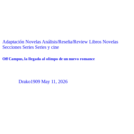
Adaptación Novelas
Análisis/Reseña/Review
Libros
Novelas
Secciones
Series
Series y cine
Off Campus, la llegada al olimpo de un nuevo romance
Drako1909
May 11, 2026