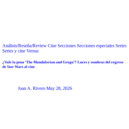
Análisis/Reseña/Review
Cine
Secciones
Secciones especiales
Series
Series y cine
Versus
¿Vale la pena ‘The Mandalorian and Grogu’? Luces y sombras del regreso
de Star Wars al cine
Joan A. Rivero
May 28, 2026