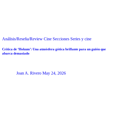
Análisis/Reseña/Review
Cine
Secciones
Series y cine
Crítica de ‘Hokum’: Una atmósfera gótica brillante para un guión que
abarca demasiado
Joan A. Rivero
May 24, 2026