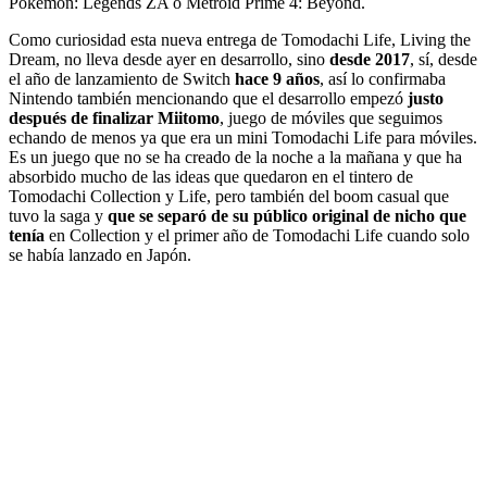
Pokémon: Legends ZA o Metroid Prime 4: Beyond.
Como curiosidad esta nueva entrega de Tomodachi Life, Living the
Dream, no lleva desde ayer en desarrollo, sino
desde 2017
, sí, desde
el año de lanzamiento de Switch
hace 9 años
, así lo confirmaba
Nintendo también mencionando que el desarrollo empezó
justo
después de finalizar Miitomo
, juego de móviles que seguimos
echando de menos ya que era un mini Tomodachi Life para móviles.
Es un juego que no se ha creado de la noche a la mañana y que ha
absorbido mucho de las ideas que quedaron en el tintero de
Tomodachi Collection y Life, pero también del boom casual que
tuvo la saga y
que se separó de su público original de nicho que
tenía
en Collection y el primer año de Tomodachi Life cuando solo
se había lanzado en Japón.