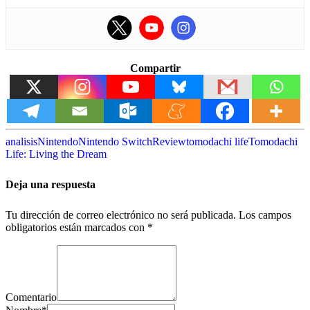
Compartir
analisis
Nintendo
Nintendo Switch
Review
tomodachi life
Tomodachi
Life: Living the Dream
Deja una respuesta
Tu dirección de correo electrónico no será publicada.
Los campos
obligatorios están marcados con
*
Comentario