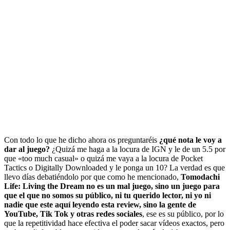
Con todo lo que he dicho ahora os preguntaréis
¿qué nota le voy a
dar al juego?
¿Quizá me haga a la locura de IGN y le de un 5.5 por
que «too much casual» o quizá me vaya a la locura de Pocket
Tactics o Digitally Downloaded y le ponga un 10? La verdad es que
llevo días debatiéndolo por que como he mencionado,
Tomodachi
Life: Living the Dream no es un mal juego, sino un juego para
que el que no somos su público, ni tu querido lector, ni yo ni
nadie que este aquí leyendo esta review, sino la gente de
YouTube, Tik Tok y otras redes sociales
, ese es su público, por lo
que la repetitividad hace efectiva el poder sacar vídeos exactos, pero