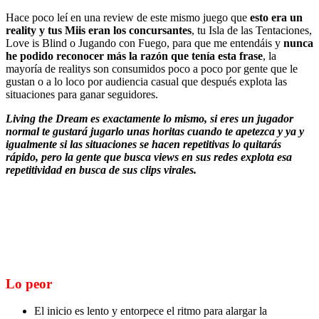
Hace poco leí en una review de este mismo juego que
esto era un
reality y tus Miis eran los concursantes
, tu Isla de las Tentaciones,
Love is Blind o Jugando con Fuego, para que me entendáis y
nunca
he podido reconocer más la razón que tenía esta frase
, la
mayoría de realitys son consumidos poco a poco por gente que le
gustan o a lo loco por audiencia casual que después explota las
situaciones para ganar seguidores.
Living the Dream es exactamente lo mismo, si eres un jugador
normal te gustará jugarlo unas horitas cuando te apetezca y ya y
igualmente si las situaciones se hacen repetitivas lo quitarás
rápido, pero la gente que busca views en sus redes explota esa
repetitividad en busca de sus clips virales.
Lo peor
El inicio es lento y entorpece el ritmo para alargar la