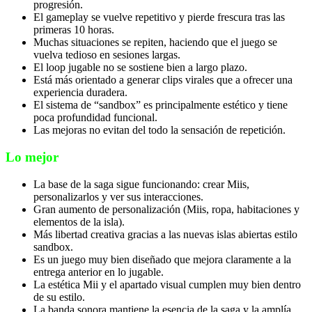
progresión.
El gameplay se vuelve repetitivo y pierde frescura tras las
primeras 10 horas.
Muchas situaciones se repiten, haciendo que el juego se
vuelva tedioso en sesiones largas.
El loop jugable no se sostiene bien a largo plazo.
Está más orientado a generar clips virales que a ofrecer una
experiencia duradera.
El sistema de “sandbox” es principalmente estético y tiene
poca profundidad funcional.
Las mejoras no evitan del todo la sensación de repetición.
Lo mejor
La base de la saga sigue funcionando: crear Miis,
personalizarlos y ver sus interacciones.
Gran aumento de personalización (Miis, ropa, habitaciones y
elementos de la isla).
Más libertad creativa gracias a las nuevas islas abiertas estilo
sandbox.
Es un juego muy bien diseñado que mejora claramente a la
entrega anterior en lo jugable.
La estética Mii y el apartado visual cumplen muy bien dentro
de su estilo.
La banda sonora mantiene la esencia de la saga y la amplía