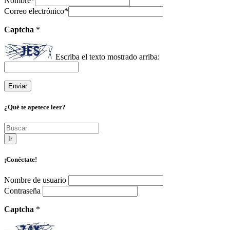
Nombre
*
Correo electrónico
*
Captcha
*
Escriba el texto mostrado arriba:
¿Qué te apetece leer?
Ir
¡Conéctate!
Nombre de usuario
Contraseña
Captcha
*