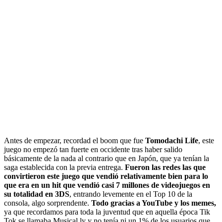
Antes de empezar, recordad el boom que fue
Tomodachi Life
, este
juego no empezó tan fuerte en occidente tras haber salido
básicamente de la nada al contrario que en Japón, que ya tenían la
saga establecida con la previa entrega.
Fueron las redes las que
convirtieron este juego que vendió relativamente bien para lo
que era en un hit que vendió casi 7 millones de videojuegos en
su totalidad en 3DS
, entrando levemente en el Top 10 de la
consola, algo sorprendente.
Todo gracias a YouTube y los memes,
ya que recordamos para toda la juventud que en aquella época Tik
Tok se llamaba Musical.ly y no tenía ni un 1% de los usuarios que