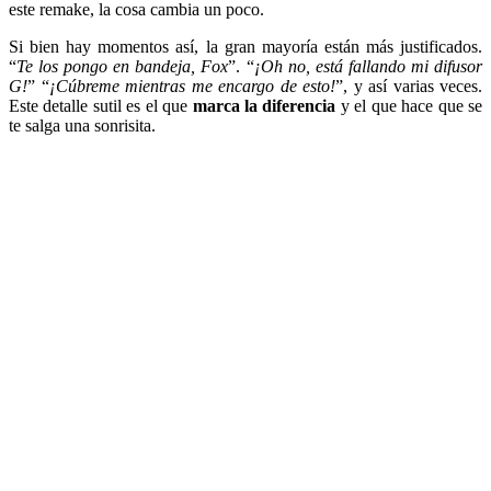
este remake, la cosa cambia un poco.
Si bien hay momentos así, la gran mayoría están más justificados.
“
Te los pongo en bandeja, Fox
”. “
¡Oh no, está fallando mi difusor
G!
” “
¡Cúbreme mientras me encargo de esto!
”, y así varias veces.
Este detalle sutil es el que
marca la diferencia
y el que hace que se
te salga una sonrisita.