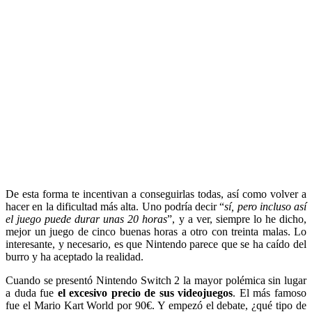
De esta forma te incentivan a conseguirlas todas, así como volver a
hacer en la dificultad más alta. Uno podría decir “
sí, pero incluso así
el juego puede durar unas 20 horas
”, y a ver, siempre lo he dicho,
mejor un juego de cinco buenas horas a otro con treinta malas. Lo
interesante, y necesario, es que Nintendo parece que se ha caído del
burro y ha aceptado la realidad.
Cuando se presentó Nintendo Switch 2 la mayor polémica sin lugar
a duda fue
el excesivo precio de sus videojuegos
. El más famoso
fue el Mario Kart World por 90€. Y empezó el debate, ¿qué tipo de