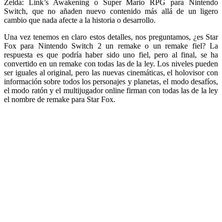
Zelda: Link’s Awakening o Super Mario RPG para Nintendo
Switch, que no añaden nuevo contenido más allá de un ligero
cambio que nada afecte a la historia o desarrollo.
Una vez tenemos en claro estos detalles, nos preguntamos, ¿es Star
Fox para Nintendo Switch 2 un remake o un remake fiel? La
respuesta es que podría haber sido uno fiel, pero al final, se ha
convertido en un remake con todas las de la ley. Los niveles pueden
ser iguales al original, pero las nuevas cinemáticas, el holovisor con
información sobre todos los personajes y planetas, el modo desafíos,
el modo ratón y el multijugador online firman con todas las de la ley
el nombre de remake para Star Fox.