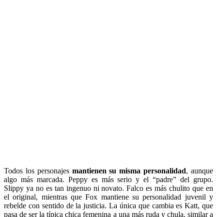
Todos los personajes
mantienen su misma personalidad
, aunque
algo más marcada. Peppy es más serio y el “padre” del grupo.
Slippy ya no es tan ingenuo ni novato. Falco es más chulito que en
el original, mientras que Fox mantiene su personalidad juvenil y
rebelde con sentido de la justicia. La única que cambia es Katt, que
pasa de ser la típica chica femenina a una más ruda y chula, similar a