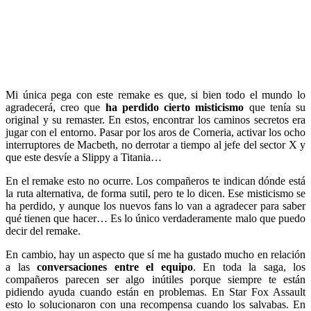
Mi única pega con este remake es que, si bien todo el mundo lo
agradecerá, creo que
ha perdido cierto misticismo
que tenía su
original y su remaster. En estos, encontrar los caminos secretos era
jugar con el entorno. Pasar por los aros de Corneria, activar los ocho
interruptores de Macbeth, no derrotar a tiempo al jefe del sector X y
que este desvíe a Slippy a Titania…
En el remake esto no ocurre. Los compañeros te indican dónde está
la ruta alternativa, de forma sutil, pero te lo dicen. Ese misticismo se
ha perdido, y aunque los nuevos fans lo van a agradecer para saber
qué tienen que hacer… Es lo único verdaderamente malo que puedo
decir del remake.
En cambio, hay un aspecto que sí me ha gustado mucho en relación
a las
conversaciones entre el equipo
. En toda la saga, los
compañeros parecen ser algo inútiles porque siempre te están
pidiendo ayuda cuando están en problemas. En Star Fox Assault
esto lo solucionaron con una recompensa cuando los salvabas. En