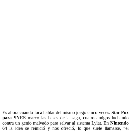
Es ahora cuando toca hablar del mismo juego cinco veces.
Star Fox
para SNES
marcó las bases de la saga, cuatro amigos luchando
contra un genio malvado para salvar al sistema Lylat. En
Nintendo
64
la idea se reinició y nos ofreció, lo que suele llamarse, “el