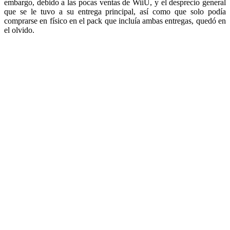
embargo, debido a las pocas ventas de WiiU, y el desprecio general
que se le tuvo a su entrega principal, así como que solo podía
comprarse en físico en el pack que incluía ambas entregas, quedó en
el olvido.