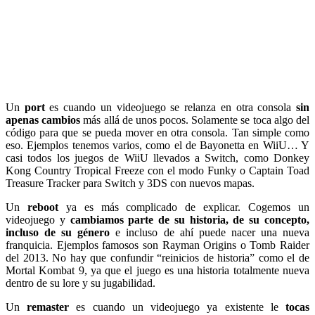
Un
port
es cuando un videojuego se relanza en otra consola
sin
apenas cambios
más allá de unos pocos. Solamente se toca algo del
código para que se pueda mover en otra consola. Tan simple como
eso. Ejemplos tenemos varios, como el de Bayonetta en WiiU… Y
casi todos los juegos de WiiU llevados a Switch, como Donkey
Kong Country Tropical Freeze con el modo Funky o Captain Toad
Treasure Tracker para Switch y 3DS con nuevos mapas.
Un
reboot
ya es más complicado de explicar. Cogemos un
videojuego y
cambiamos parte de su historia, de su concepto,
incluso de su género
e incluso de ahí puede nacer una nueva
franquicia. Ejemplos famosos son Rayman Origins o Tomb Raider
del 2013. No hay que confundir “reinicios de historia” como el de
Mortal Kombat 9, ya que el juego es una historia totalmente nueva
dentro de su lore y su jugabilidad.
Un
remaster
es cuando un videojuego ya existente le
tocas