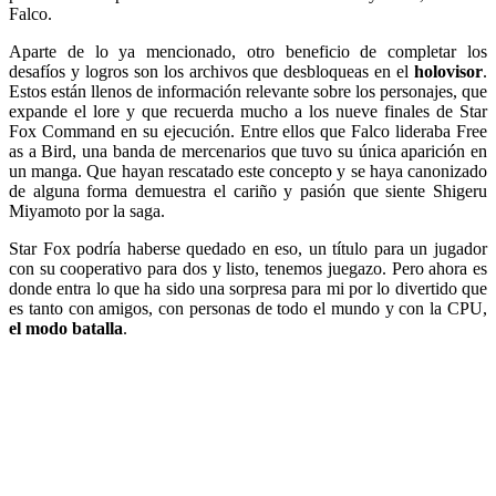
Falco.
Aparte de lo ya mencionado, otro beneficio de completar los
desafíos y logros son los archivos que desbloqueas en el
holovisor
.
Estos están llenos de información relevante sobre los personajes, que
expande el lore y que recuerda mucho a los nueve finales de Star
Fox Command en su ejecución. Entre ellos que Falco lideraba Free
as a Bird, una banda de mercenarios que tuvo su única aparición en
un manga. Que hayan rescatado este concepto y se haya canonizado
de alguna forma demuestra el cariño y pasión que siente Shigeru
Miyamoto por la saga.
Star Fox podría haberse quedado en eso, un título para un jugador
con su cooperativo para dos y listo, tenemos juegazo. Pero ahora es
donde entra lo que ha sido una sorpresa para mi por lo divertido que
es tanto con amigos, con personas de todo el mundo y con la CPU,
el modo batalla
.