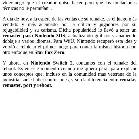
videojuego que el creador quiso hacer pero que las limitaciones
técnicas no le permitían”.
A día de hoy, a la espera de las ventas de su remake, es el juego más
vendido y más aclamado por la crítica y jugadores por su
rejugabilidad y su carisma. Dicha popularidad lo llevó a tener un
remaster para Nintendo 3DS
, actualizando gráficos y añadiendo
doblaje a varios idiomas. Para WiiU, Nintendo recuperó esta idea y
volvió a reiniciar el primer juego para contar la misma historia con
otro enfoque en
Star Fox Zero
.
Y ahora, en
Nintendo Switch 2
, contamos con el remake del
reboot. Es en este momento cuando me quiero parar para explicar
unos conceptos que, incluso en la comunidad más veterana de la
industria, suele haber confusiones, y son la diferencia entre
remake,
remaster, port y reboot.