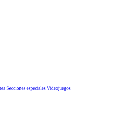
nes
Secciones especiales
Videojuegos