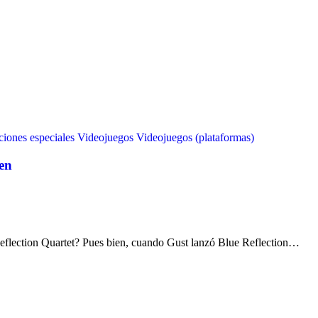
ciones especiales
Videojuegos
Videojuegos (plataformas)
gen
 Reflection Quartet? Pues bien, cuando Gust lanzó Blue Reflection…