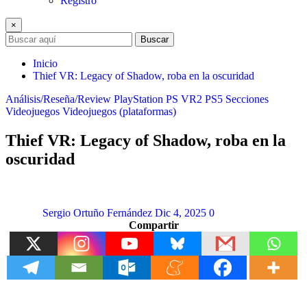
Registro
×
Buscar
Inicio
Thief VR: Legacy of Shadow, roba en la oscuridad
Análisis/Reseña/Review
PlayStation
PS VR2
PS5
Secciones
Videojuegos
Videojuegos (plataformas)
Thief VR: Legacy of Shadow, roba en la
oscuridad
Sergio Ortuño Fernández
Dic 4, 2025
0
Compartir