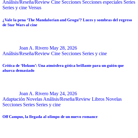
Análisis/Reseña/Review
Cine
Secciones
Secciones especiales
Series
Series y cine
Versus
¿Vale la pena ‘The Mandalorian and Grogu’? Luces y sombras del regreso
de Star Wars al cine
Joan A. Rivero
May 28, 2026
Análisis/Reseña/Review
Cine
Secciones
Series y cine
Crítica de ‘Hokum’: Una atmósfera gótica brillante para un guión que
abarca demasiado
Joan A. Rivero
May 24, 2026
Adaptación Novelas
Análisis/Reseña/Review
Libros
Novelas
Secciones
Series
Series y cine
Off Campus, la llegada al olimpo de un nuevo romance