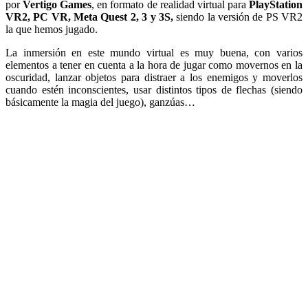
por
Vertigo Games
, en formato de realidad virtual para
PlayStation
VR2, PC VR, Meta Quest 2, 3 y 3S,
siendo la versión de PS VR2
la que hemos jugado.
La inmersión en este mundo virtual es muy buena, con varios
elementos a tener en cuenta a la hora de jugar como movernos en la
oscuridad, lanzar objetos para distraer a los enemigos y moverlos
cuando estén inconscientes, usar distintos tipos de flechas (siendo
básicamente la magia del juego), ganzúas…