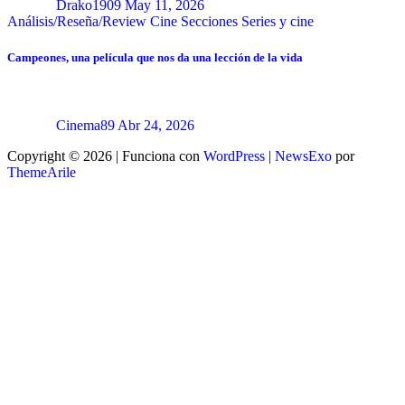
Drako1909
May 11, 2026
Análisis/Reseña/Review
Cine
Secciones
Series y cine
Campeones, una película que nos da una lección de la vida
Cinema89
Abr 24, 2026
Copyright © 2026 | Funciona con
WordPress
|
NewsExo
por
ThemeArile