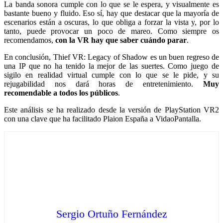
La banda sonora cumple con lo que se le espera, y visualmente es
bastante bueno y fluido. Eso sí, hay que destacar que la mayoría de
escenarios están a oscuras, lo que obliga a forzar la vista y, por lo
tanto, puede provocar un poco de mareo. Como siempre os
recomendamos,
con la VR hay que saber cuándo parar
.
En conclusión, Thief VR: Legacy of Shadow es un buen regreso de
una IP que no ha tenido la mejor de las suertes. Como juego de
sigilo en realidad virtual cumple con lo que se le pide, y su
rejugabilidad nos dará horas de entretenimiento.
Muy
recomendable a todos los públicos
.
Este análisis se ha realizado desde la versión de PlayStation VR2
con una clave que ha facilitado Plaion España a VidaoPantalla.
Sergio Ortuño Fernández