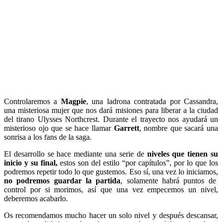
Controlaremos a
Magpie
, una ladrona contratada por Cassandra,
una misteriosa mujer que nos dará misiones para liberar a la ciudad
del tirano Ulysses Northcrest. Durante el trayecto nos ayudará un
misterioso ojo que se hace llamar
Garrett
, nombre que sacará una
sonrisa a los fans de la saga.
El desarrollo se hace mediante una serie de
niveles que tienen su
inicio y su final,
estos son del estilo “por capítulos”, por lo que los
podremos repetir todo lo que gustemos. Eso sí, una vez lo iniciamos,
no podremos guardar la partida
, solamente habrá puntos de
control por si morimos, así que una vez empecemos un nivel,
deberemos acabarlo.
Os recomendamos mucho hacer un solo nivel y después descansar,