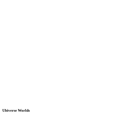
Ubiverse Worlds