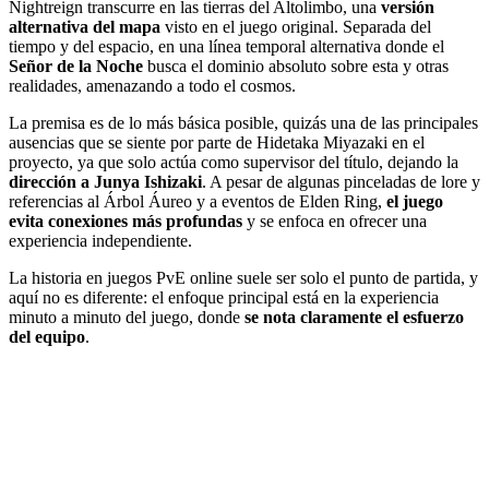
Nightreign transcurre en las tierras del Altolimbo, una
versión
alternativa del mapa
visto en el juego original. Separada del
tiempo y del espacio, en una línea temporal alternativa donde el
Señor de la Noche
busca el dominio absoluto sobre esta y otras
realidades, amenazando a todo el cosmos.
La premisa es de lo más básica posible, quizás una de las principales
ausencias que se siente por parte de Hidetaka Miyazaki en el
proyecto, ya que solo actúa como supervisor del título, dejando la
dirección a Junya Ishizaki
. A pesar de algunas pinceladas de lore y
referencias al Árbol Áureo y a eventos de Elden Ring,
el juego
evita conexiones más profundas
y se enfoca en ofrecer una
experiencia independiente.
La historia en juegos PvE online suele ser solo el punto de partida, y
aquí no es diferente: el enfoque principal está en la experiencia
minuto a minuto del juego, donde
se nota claramente el esfuerzo
del equipo
.