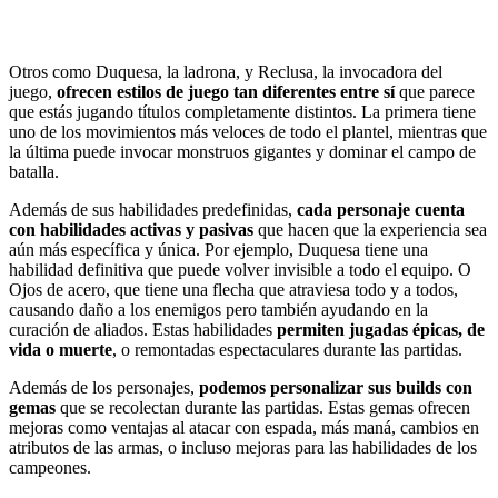
Otros como Duquesa, la ladrona, y Reclusa, la invocadora del
juego,
ofrecen estilos de juego tan diferentes entre sí
que parece
que estás jugando títulos completamente distintos. La primera tiene
uno de los movimientos más veloces de todo el plantel, mientras que
la última puede invocar monstruos gigantes y dominar el campo de
batalla.
Además de sus habilidades predefinidas,
cada personaje cuenta
con habilidades activas y pasivas
que hacen que la experiencia sea
aún más específica y única. Por ejemplo, Duquesa tiene una
habilidad definitiva que puede volver invisible a todo el equipo. O
Ojos de acero, que tiene una flecha que atraviesa todo y a todos,
causando daño a los enemigos pero también ayudando en la
curación de aliados. Estas habilidades
permiten jugadas épicas, de
vida o muerte
, o remontadas espectaculares durante las partidas.
Además de los personajes,
podemos personalizar sus builds con
gemas
que se recolectan durante las partidas. Estas gemas ofrecen
mejoras como ventajas al atacar con espada, más maná, cambios en
atributos de las armas, o incluso mejoras para las habilidades de los
campeones.