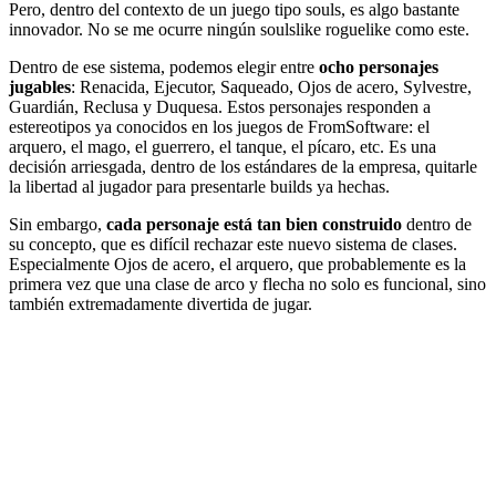
Pero, dentro del contexto de un juego tipo souls, es algo bastante
innovador. No se me ocurre ningún soulslike roguelike como este.
Dentro de ese sistema, podemos elegir entre
ocho personajes
jugables
: Renacida, Ejecutor, Saqueado, Ojos de acero, Sylvestre,
Guardián, Reclusa y Duquesa. Estos personajes responden a
estereotipos ya conocidos en los juegos de FromSoftware: el
arquero, el mago, el guerrero, el tanque, el pícaro, etc. Es una
decisión arriesgada, dentro de los estándares de la empresa, quitarle
la libertad al jugador para presentarle builds ya hechas.
Sin embargo,
cada personaje está tan bien construido
dentro de
su concepto, que es difícil rechazar este nuevo sistema de clases.
Especialmente Ojos de acero, el arquero, que probablemente es la
primera vez que una clase de arco y flecha no solo es funcional, sino
también extremadamente divertida de jugar.