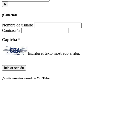
Ir
¡Conéctate!
Nombre de usuario
Contraseña
Captcha
*
Escriba el texto mostrado arriba:
¡Visita nuestro canal de YouTube!