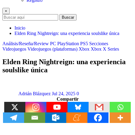
Registro
×
Buscar
Inicio
Elden Ring Nightreign: una experiencia soulslike única
Análisis/Reseña/Review
PC
PlayStation
PS5
Secciones
Videojuegos
Videojuegos (plataformas)
Xbox
Xbox X Series
Elden Ring Nightreign: una experiencia
soulslike única
Adrián Blázquez
Jul 24, 2025
0
Compartir