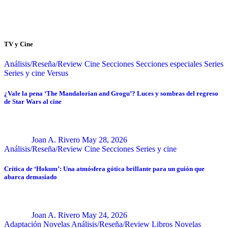
TV y Cine
Análisis/Reseña/Review
Cine
Secciones
Secciones especiales
Series
Series y cine
Versus
¿Vale la pena ‘The Mandalorian and Grogu’? Luces y sombras del regreso
de Star Wars al cine
Joan A. Rivero
May 28, 2026
Análisis/Reseña/Review
Cine
Secciones
Series y cine
Crítica de ‘Hokum’: Una atmósfera gótica brillante para un guión que
abarca demasiado
Joan A. Rivero
May 24, 2026
Adaptación Novelas
Análisis/Reseña/Review
Libros
Novelas