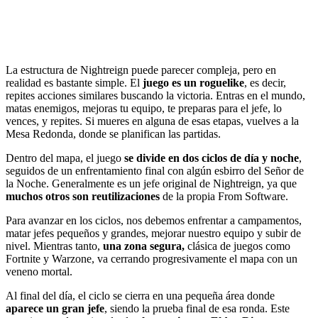
La estructura de Nightreign puede parecer compleja, pero en
realidad es bastante simple. El
juego es un roguelike
, es decir,
repites acciones similares buscando la victoria. Entras en el mundo,
matas enemigos, mejoras tu equipo, te preparas para el jefe, lo
vences, y repites. Si mueres en alguna de esas etapas, vuelves a la
Mesa Redonda, donde se planifican las partidas.
Dentro del mapa, el juego
se divide en dos ciclos de día y noche
,
seguidos de un enfrentamiento final con algún esbirro del Señor de
la Noche. Generalmente es un jefe original de Nightreign, ya que
muchos otros son reutilizaciones
de la propia From Software.
Para avanzar en los ciclos, nos debemos enfrentar a campamentos,
matar jefes pequeños y grandes, mejorar nuestro equipo y subir de
nivel. Mientras tanto,
una zona segura,
clásica de juegos como
Fortnite y Warzone, va cerrando progresivamente el mapa con un
veneno mortal.
Al final del día, el ciclo se cierra en una pequeña área donde
aparece un gran jefe
, siendo la prueba final de esa ronda. Este