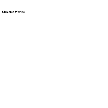
Ubiverse Worlds