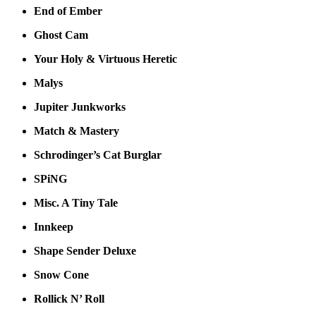
End of Ember
Ghost Cam
Your Holy & Virtuous Heretic
Malys
Jupiter Junkworks
Match & Mastery
Schrodinger’s Cat Burglar
SPiNG
Misc. A Tiny Tale
Innkeep
Shape Sender Deluxe
Snow Cone
Rollick N’ Roll