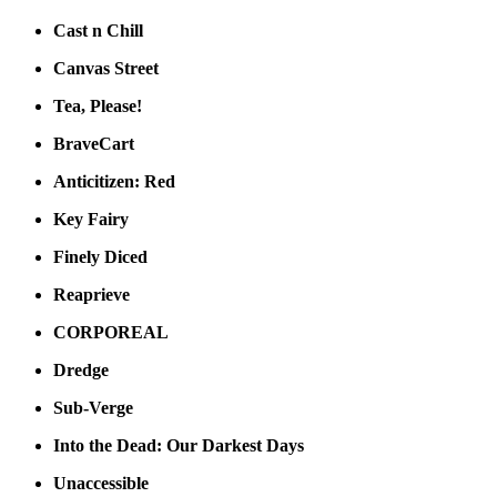
Cast n Chill
Canvas Street
Tea, Please!
BraveCart
Anticitizen: Red
Key Fairy
Finely Diced
Reaprieve
CORPOREAL
Dredge
Sub-Verge
Into the Dead: Our Darkest Days
Unaccessible