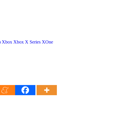
)
Xbox
Xbox X Series
XOne