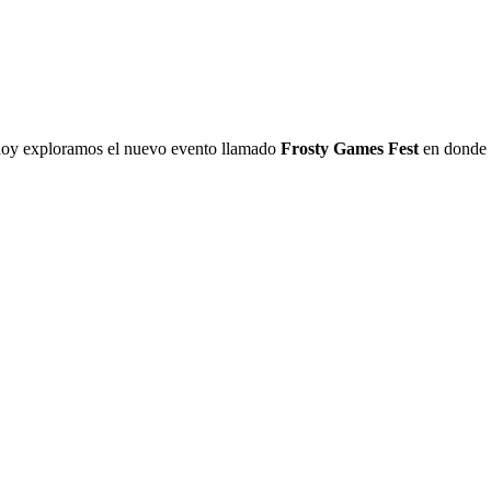
hoy exploramos el nuevo evento llamado
Frosty Games Fest
en donde s