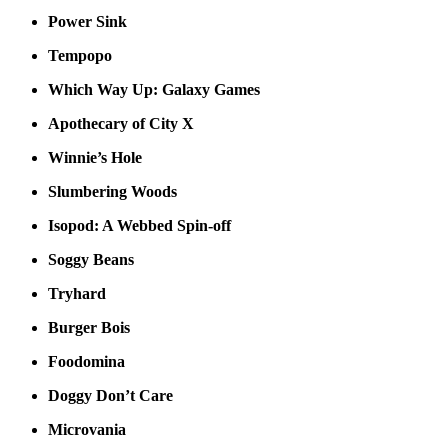
Power Sink
Tempopo
Which Way Up: Galaxy Games
Apothecary of City X
Winnie’s Hole
Slumbering Woods
Isopod: A Webbed Spin-off
Soggy Beans
Tryhard
Burger Bois
Foodomina
Doggy Don’t Care
Microvania