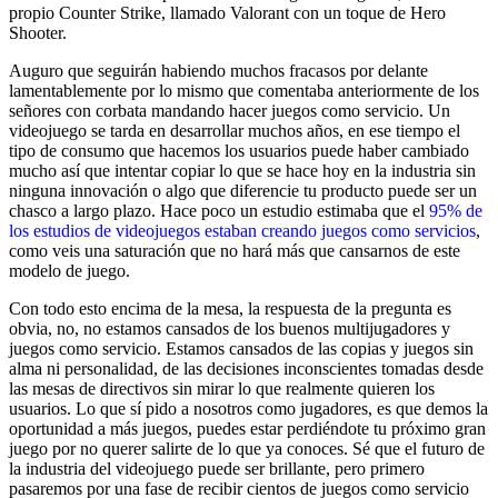
propio Counter Strike, llamado Valorant con un toque de Hero
Shooter.
Auguro que seguirán habiendo muchos fracasos por delante
lamentablemente por lo mismo que comentaba anteriormente de los
señores con corbata mandando hacer juegos como servicio. Un
videojuego se tarda en desarrollar muchos años, en ese tiempo el
tipo de consumo que hacemos los usuarios puede haber cambiado
mucho así que intentar copiar lo que se hace hoy en la industria sin
ninguna innovación o algo que diferencie tu producto puede ser un
chasco a largo plazo. Hace poco un estudio estimaba que el
95% de
los estudios de videojuegos estaban creando juegos como servicios
,
como veis una saturación que no hará más que cansarnos de este
modelo de juego.
Con todo esto encima de la mesa, la respuesta de la pregunta es
obvia, no, no estamos cansados de los buenos multijugadores y
juegos como servicio. Estamos cansados de las copias y juegos sin
alma ni personalidad, de las decisiones inconscientes tomadas desde
las mesas de directivos sin mirar lo que realmente quieren los
usuarios. Lo que sí pido a nosotros como jugadores, es que demos la
oportunidad a más juegos, puedes estar perdiéndote tu próximo gran
juego por no querer salirte de lo que ya conoces. Sé que el futuro de
la industria del videojuego puede ser brillante, pero primero
pasaremos por una fase de recibir cientos de juegos como servicio