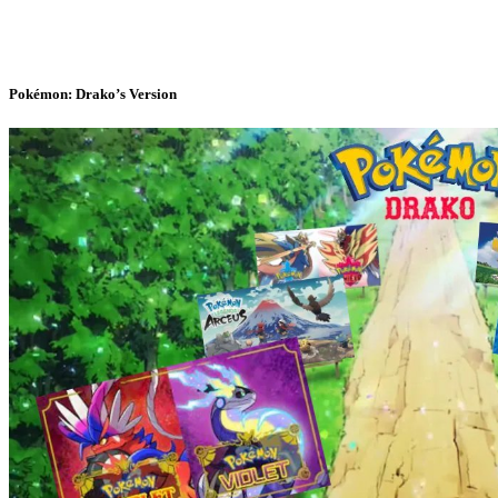
Pokémon: Drako’s Version