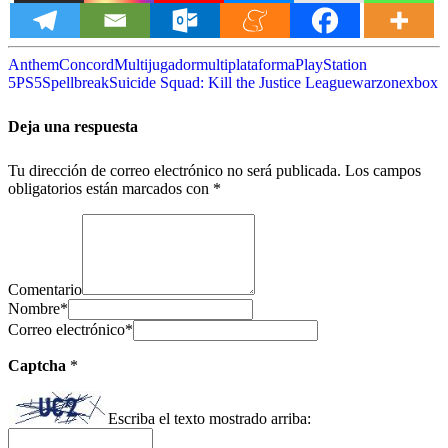
Anthem
Concord
Multijugador
multiplataforma
PlayStation
5
PS5
Spellbreak
Suicide Squad: Kill the Justice League
warzone
xbox
Deja una respuesta
Tu dirección de correo electrónico no será publicada.
Los campos
obligatorios están marcados con
*
Comentario
Nombre
*
Correo electrónico
*
Captcha
*
Escriba el texto mostrado arriba: