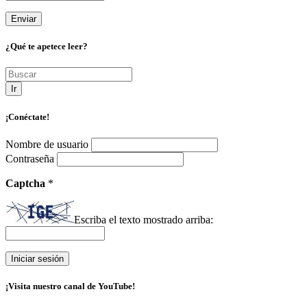
¿Qué te apetece leer?
Ir
¡Conéctate!
Nombre de usuario
Contraseña
Captcha
*
Escriba el texto mostrado arriba:
¡Visita nuestro canal de YouTube!