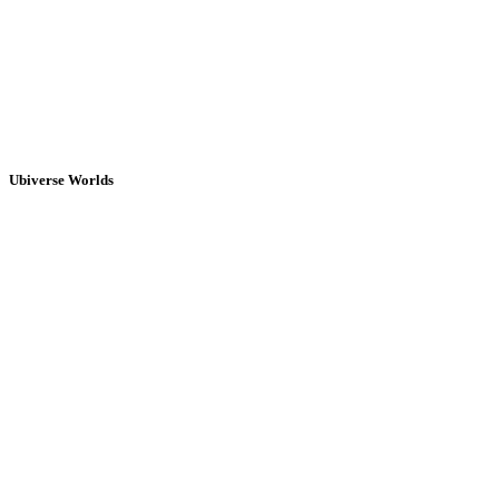
Ubiverse Worlds