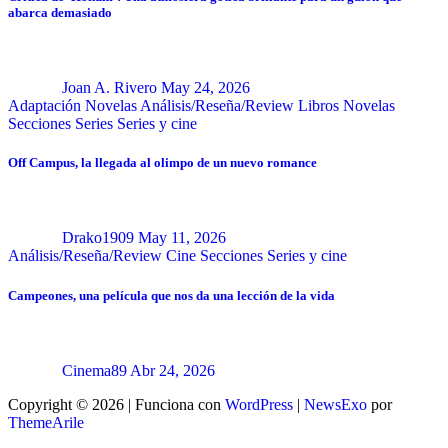
abarca demasiado
Joan A. Rivero
May 24, 2026
Adaptación Novelas
Análisis/Reseña/Review
Libros
Novelas
Secciones
Series
Series y cine
Off Campus, la llegada al olimpo de un nuevo romance
Drako1909
May 11, 2026
Análisis/Reseña/Review
Cine
Secciones
Series y cine
Campeones, una película que nos da una lección de la vida
Cinema89
Abr 24, 2026
Copyright © 2026 | Funciona con
WordPress
|
NewsExo
por
ThemeArile