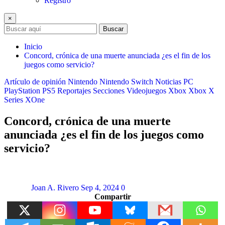
Registro
×
Buscar
Inicio
Concord, crónica de una muerte anunciada ¿es el fin de los
juegos como servicio?
Artículo de opinión
Nintendo
Nintendo Switch
Noticias
PC
PlayStation
PS5
Reportajes
Secciones
Videojuegos
Xbox
Xbox X
Series
XOne
Concord, crónica de una muerte
anunciada ¿es el fin de los juegos como
servicio?
Joan A. Rivero
Sep 4, 2024
0
Compartir