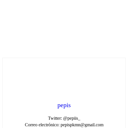
pepis
Twitter: @pepiis_
Correo electrónico: pepispkmn@gmail.com