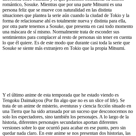
romántico, Sosuke. Mientras que por una parte Mitsumi es una
persona feliz que se mueve con naturalidad en las distinta
situaciones que plantea la serie aún cuando la ciudad de Tokio y la
forma de relacionarse ahí es totalmente nueva y distinta para ella,
por otra parte tenemos a Sosuke, que presenta en casi todo momento
una máscara de sí mismo. Normalmente trata de esconder sus
sentimientos para complacer al resto de personas sin tener en cuenta
lo que él quiere. Es de este modo que durante casi toda la serie que
Sosuke se siente más extranjero en Tokio que la propia Mitsumi.
Y el último anime de esta temporada que he estado viendo es
Tengoku Daimakyou (Por fin algo que no es un slice of life). Se
trata de un anime de misterio, aventuras y ciencia ficción situado en
una Tierra que ha sido arrasada por un suceso que desconocemos no
solo los espectadores, sino también los personajes. A lo largo de la
historia, diferentes personajes secundarios aportan diferentes
versiones sobre lo que ocurrió para acabar en ese punto, pero sin
quedar nada claro. En este anime se nos presentan dos historias, las