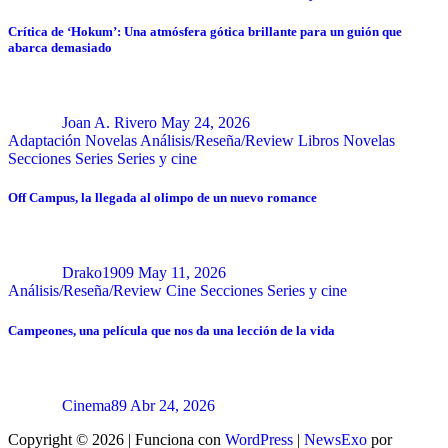
Crítica de ‘Hokum’: Una atmósfera gótica brillante para un guión que
abarca demasiado
Joan A. Rivero
May 24, 2026
Adaptación Novelas
Análisis/Reseña/Review
Libros
Novelas
Secciones
Series
Series y cine
Off Campus, la llegada al olimpo de un nuevo romance
Drako1909
May 11, 2026
Análisis/Reseña/Review
Cine
Secciones
Series y cine
Campeones, una película que nos da una lección de la vida
Cinema89
Abr 24, 2026
Copyright © 2026 | Funciona con
WordPress
|
NewsExo
por