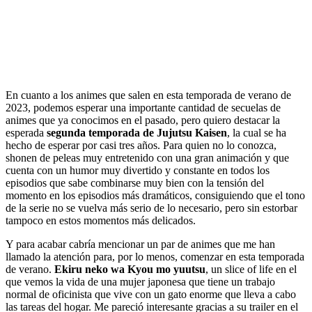
En cuanto a los animes que salen en esta temporada de verano de
2023, podemos esperar una importante cantidad de secuelas de
animes que ya conocimos en el pasado, pero quiero destacar la
esperada
segunda temporada de Jujutsu Kaisen
, la cual se ha
hecho de esperar por casi tres años. Para quien no lo conozca,
shonen de peleas muy entretenido con una gran animación y que
cuenta con un humor muy divertido y constante en todos los
episodios que sabe combinarse muy bien con la tensión del
momento en los episodios más dramáticos, consiguiendo que el tono
de la serie no se vuelva más serio de lo necesario, pero sin estorbar
tampoco en estos momentos más delicados.
Y para acabar cabría mencionar un par de animes que me han
llamado la atención para, por lo menos, comenzar en esta temporada
de verano.
Ekiru neko wa Kyou mo yuutsu
, un slice of life en el
que vemos la vida de una mujer japonesa que tiene un trabajo
normal de oficinista que vive con un gato enorme que lleva a cabo
las tareas del hogar. Me pareció interesante gracias a su trailer en el