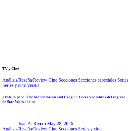
TV y Cine
Análisis/Reseña/Review
Cine
Secciones
Secciones especiales
Series
Series y cine
Versus
¿Vale la pena ‘The Mandalorian and Grogu’? Luces y sombras del regreso
de Star Wars al cine
Joan A. Rivero
May 28, 2026
Análisis/Reseña/Review
Cine
Secciones
Series y cine