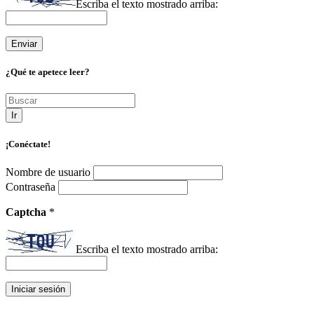
Escriba el texto mostrado arriba:
¿Qué te apetece leer?
Ir
¡Conéctate!
Nombre de usuario
Contraseña
Captcha
*
Escriba el texto mostrado arriba: