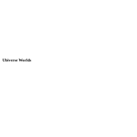
Ubiverse Worlds