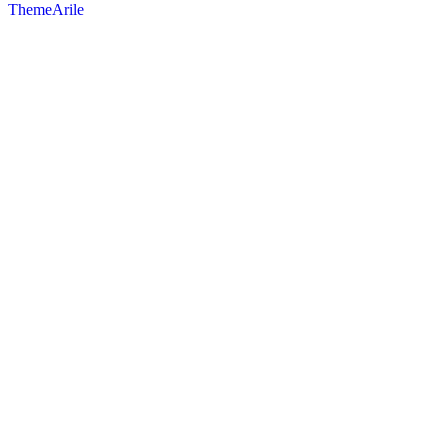
ThemeArile