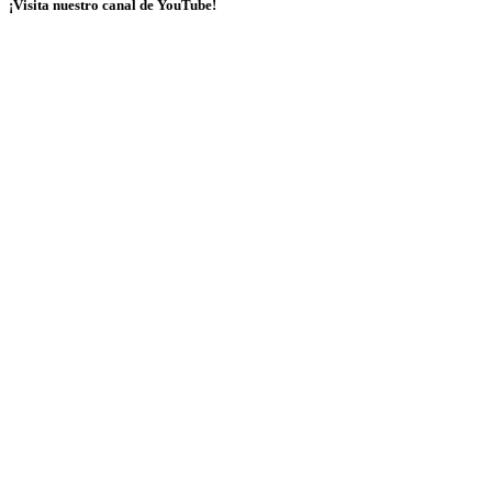
¡Visita nuestro canal de YouTube!