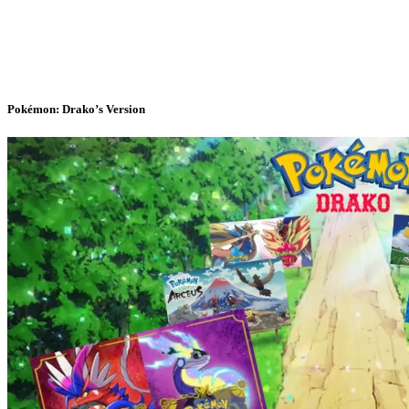
Pokémon: Drako’s Version