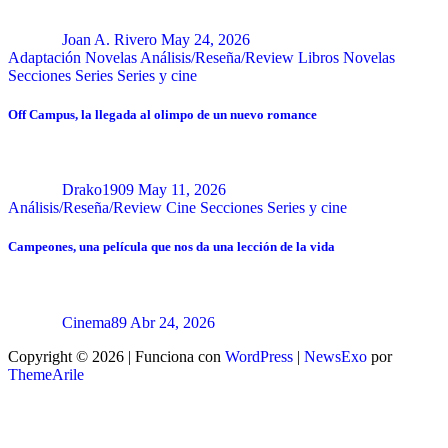
Joan A. Rivero
May 24, 2026
Adaptación Novelas
Análisis/Reseña/Review
Libros
Novelas
Secciones
Series
Series y cine
Off Campus, la llegada al olimpo de un nuevo romance
Drako1909
May 11, 2026
Análisis/Reseña/Review
Cine
Secciones
Series y cine
Campeones, una película que nos da una lección de la vida
Cinema89
Abr 24, 2026
Copyright © 2026 | Funciona con
WordPress
|
NewsExo
por
ThemeArile