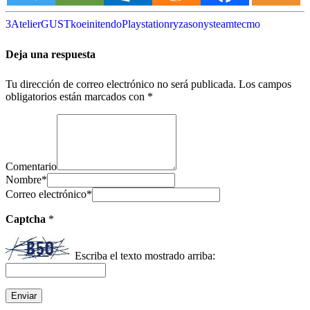
3
Atelier
GUST
koei
nitendo
Playstation
ryza
sony
steam
tecmo
Deja una respuesta
Tu dirección de correo electrónico no será publicada.
Los campos
obligatorios están marcados con
*
Comentario
Nombre
*
Correo electrónico
*
Captcha
*
Escriba el texto mostrado arriba: