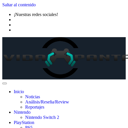
Saltar al contenido
¡Nuestras redes sociales!
Inicio
Noticias
Análisis/Reseña/Review
Reportajes
Nintendo
Nintendo Switch 2
PlayStation
PS5