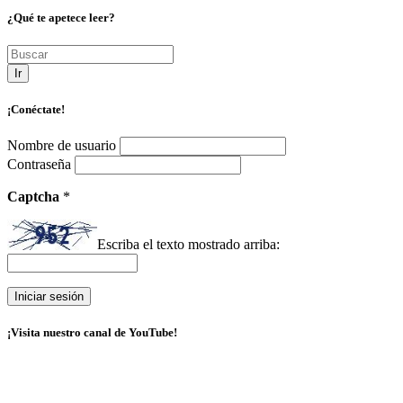
¿Qué te apetece leer?
Ir
¡Conéctate!
Nombre de usuario
Contraseña
Captcha
*
Escriba el texto mostrado arriba:
¡Visita nuestro canal de YouTube!