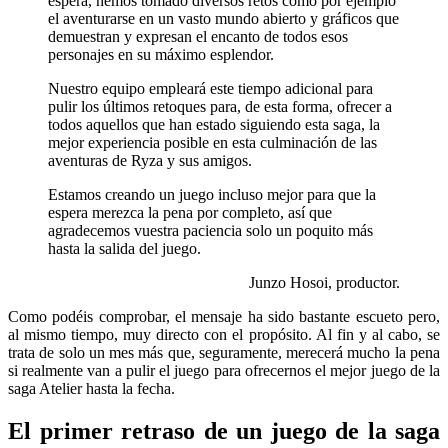
espera, hemos tomado diversos retos como por ejemplo
el aventurarse en un vasto mundo abierto y gráficos que
demuestran y expresan el encanto de todos esos
personajes en su máximo esplendor.
Nuestro equipo empleará este tiempo adicional para
pulir los últimos retoques para, de esta forma, ofrecer a
todos aquellos que han estado siguiendo esta saga, la
mejor experiencia posible en esta culminación de las
aventuras de Ryza y sus amigos.
Estamos creando un juego incluso mejor para que la
espera merezca la pena por completo, así que
agradecemos vuestra paciencia solo un poquito más
hasta la salida del juego.
Junzo Hosoi, productor.
Como podéis comprobar, el mensaje ha sido bastante escueto pero,
al mismo tiempo, muy directo con el propósito. Al fin y al cabo, se
trata de solo un mes más que, seguramente, merecerá mucho la pena
si realmente van a pulir el juego para ofrecernos el mejor juego de la
saga Atelier hasta la fecha.
El primer retraso de un juego de la saga