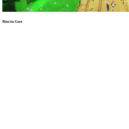
Rincón Gust