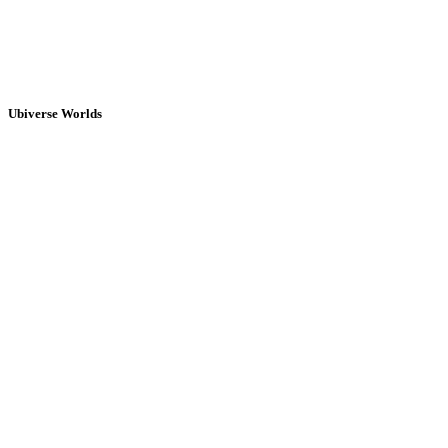
Ubiverse Worlds