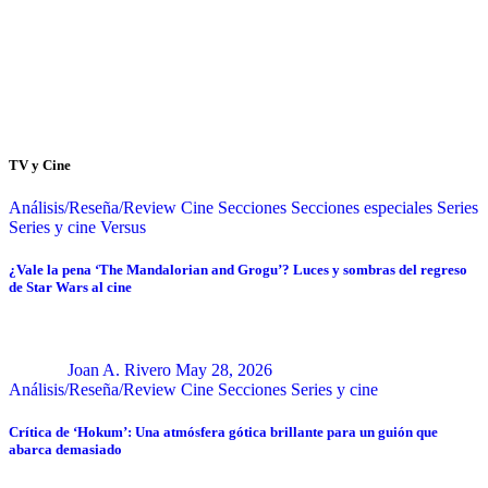
TV y Cine
Análisis/Reseña/Review
Cine
Secciones
Secciones especiales
Series
Series y cine
Versus
¿Vale la pena ‘The Mandalorian and Grogu’? Luces y sombras del regreso
de Star Wars al cine
Joan A. Rivero
May 28, 2026
Análisis/Reseña/Review
Cine
Secciones
Series y cine
Crítica de ‘Hokum’: Una atmósfera gótica brillante para un guión que
abarca demasiado