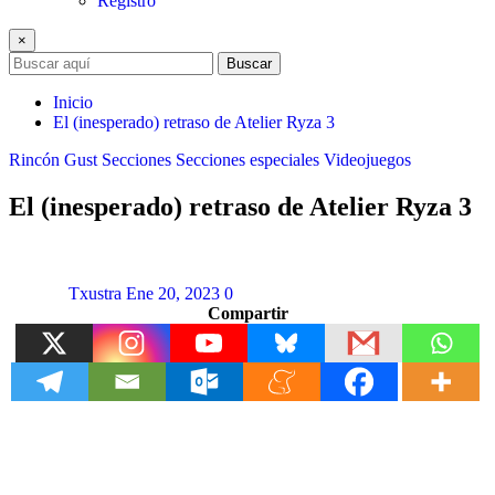
Registro
×
Buscar
Inicio
El (inesperado) retraso de Atelier Ryza 3
Rincón Gust
Secciones
Secciones especiales
Videojuegos
El (inesperado) retraso de Atelier Ryza 3
Txustra
Ene 20, 2023
0
Compartir