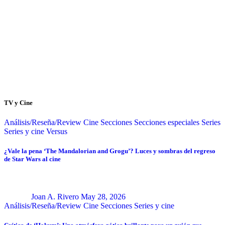
TV y Cine
Análisis/Reseña/Review
Cine
Secciones
Secciones especiales
Series
Series y cine
Versus
¿Vale la pena ‘The Mandalorian and Grogu’? Luces y sombras del regreso
de Star Wars al cine
Joan A. Rivero
May 28, 2026
Análisis/Reseña/Review
Cine
Secciones
Series y cine