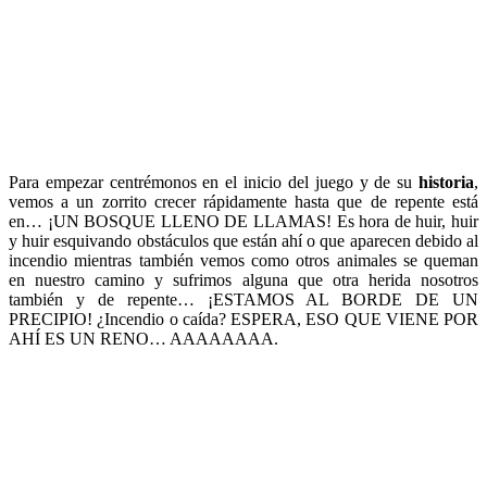
Para empezar centrémonos en el inicio del juego y de su
historia
,
vemos a un zorrito crecer rápidamente hasta que de repente está
en… ¡UN BOSQUE LLENO DE LLAMAS! Es hora de huir, huir
y huir esquivando obstáculos que están ahí o que aparecen debido al
incendio mientras también vemos como otros animales se queman
en nuestro camino y sufrimos alguna que otra herida nosotros
también y de repente… ¡ESTAMOS AL BORDE DE UN
PRECIPIO! ¿Incendio o caída? ESPERA, ESO QUE VIENE POR
AHÍ ES UN RENO… AAAAAAAA.