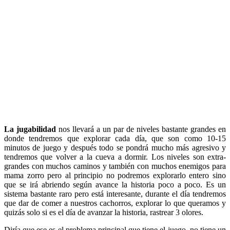
La jugabilidad
nos llevará a un par de niveles bastante grandes en
donde tendremos que explorar cada día, que son como 10-15
minutos de juego y después todo se pondrá mucho más agresivo y
tendremos que volver a la cueva a dormir. Los niveles son extra-
grandes con muchos caminos y también con muchos enemigos para
mama zorro pero al principio no podremos explorarlo entero sino
que se irá abriendo según avance la historia poco a poco. Es un
sistema bastante raro pero está interesante, durante el día tendremos
que dar de comer a nuestros cachorros, explorar lo que queramos y
quizás solo si es el día de avanzar la historia, rastrear 3 olores.
Diría que ese es el problema principal que tiene el juego, no tiene un