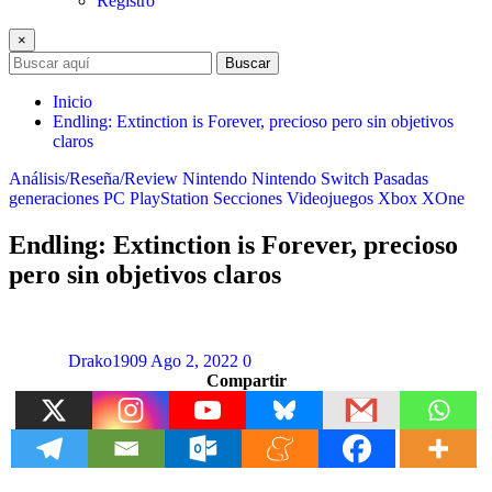
Registro
×
Buscar
Inicio
Endling: Extinction is Forever, precioso pero sin objetivos
claros
Análisis/Reseña/Review
Nintendo
Nintendo Switch
Pasadas
generaciones
PC
PlayStation
Secciones
Videojuegos
Xbox
XOne
Endling: Extinction is Forever, precioso
pero sin objetivos claros
Drako1909
Ago 2, 2022
0
Compartir