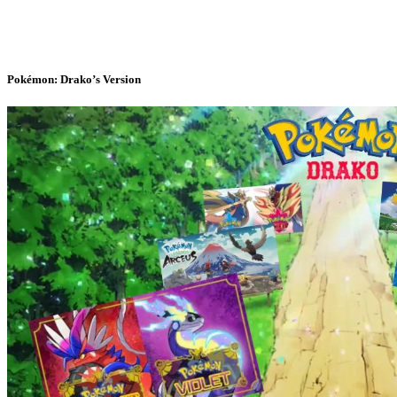
Pokémon: Drako’s Version