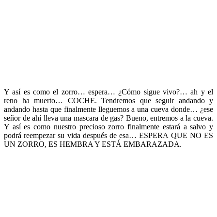
Y así es como el zorro… espera… ¿Cómo sigue vivo?… ah y el
reno ha muerto… COCHE. Tendremos que seguir andando y
andando hasta que finalmente lleguemos a una cueva donde… ¿ese
señor de ahí lleva una mascara de gas? Bueno, entremos a la cueva.
Y así es como nuestro precioso zorro finalmente estará a salvo y
podrá reempezar su vida después de esa… ESPERA QUE NO ES
UN ZORRO, ES HEMBRA Y ESTÁ EMBARAZADA.