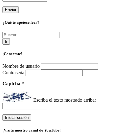
¿Qué te apetece leer?
Ir
¡Conéctate!
Nombre de usuario
Contraseña
Captcha
*
Escriba el texto mostrado arriba:
¡Visita nuestro canal de YouTube!