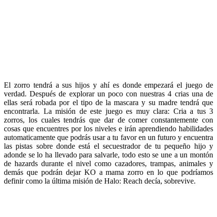
El zorro tendrá a sus hijos y ahí es donde empezará el juego de
verdad. Después de explorar un poco con nuestras 4 crias una de
ellas será robada por el tipo de la mascara y su madre tendrá que
encontrarla. La misión de este juego es muy clara: Cria a tus 3
zorros, los cuales tendrás que dar de comer constantemente con
cosas que encuentres por los niveles e irán aprendiendo habilidades
automaticamente que podrás usar a tu favor en un futuro y encuentra
las pistas sobre donde está el secuestrador de tu pequeño hijo y
adonde se lo ha llevado para salvarle, todo esto se une a un montón
de hazards durante el nivel como cazadores, trampas, animales y
demás que podrán dejar KO a mama zorro en lo que podríamos
definir como la última misión de Halo: Reach decía, sobrevive.