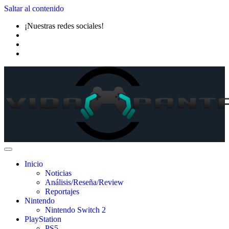
Saltar al contenido
¡Nuestras redes sociales!
Inicio
Noticias
Análisis/Reseña/Review
Reportajes
Nintendo
Nintendo Switch 2
PlayStation
PS5