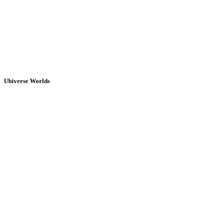
Ubiverse Worlds