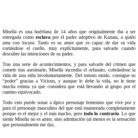
Misella es una huérfana de 14 años que originalmente iba a ser
entregada como
esclava
por el padre adoptivo de Kanata, a quién
ama con locura. Tanto es su amor que es capaz de dar su vida
cortándose el cuello, muy explícitamente, para salvarle cuando
descubre las intenciones de su padre.
Tras una serie de acontecimientos, y para salvarle del crimen que
comete tras asesinarle, Misella incendia el orfanato, cobrándose la
vida de una niña involuntariamente. Del mismo modo, consigue su
“poder” gracias a Vicious, y aunque le debe la vida, no le tiene
mucha estima ya que considera que está llevando al grupo por el
camino equivocado.
Todo esto puede sonar a típico personaje femenino que vive por y
para el personaje masculino del que está enamorada completamente
porque es el mejor y el más macho, pero
todo lo contrario
. Lo que
siente Misella no es amor, sino admiración (al menos es la sensación
que personalmente me da).