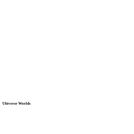
Ubiverse Worlds