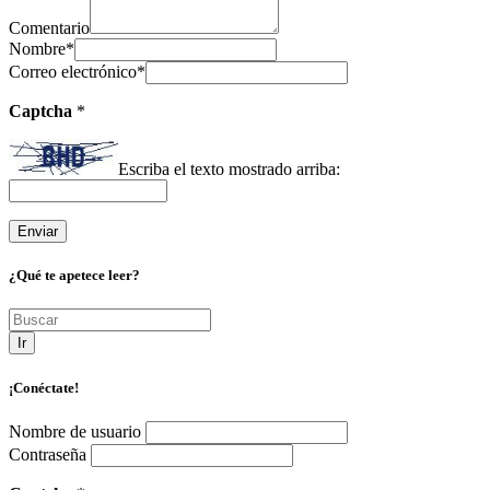
Comentario
Nombre
*
Correo electrónico
*
Captcha
*
Escriba el texto mostrado arriba:
¿Qué te apetece leer?
Ir
¡Conéctate!
Nombre de usuario
Contraseña