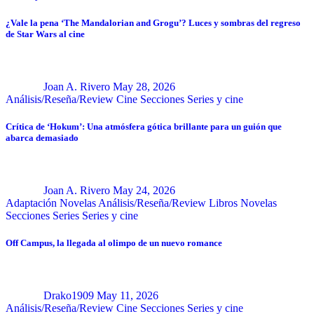
¿Vale la pena ‘The Mandalorian and Grogu’? Luces y sombras del regreso
de Star Wars al cine
Joan A. Rivero
May 28, 2026
Análisis/Reseña/Review
Cine
Secciones
Series y cine
Crítica de ‘Hokum’: Una atmósfera gótica brillante para un guión que
abarca demasiado
Joan A. Rivero
May 24, 2026
Adaptación Novelas
Análisis/Reseña/Review
Libros
Novelas
Secciones
Series
Series y cine
Off Campus, la llegada al olimpo de un nuevo romance
Drako1909
May 11, 2026
Análisis/Reseña/Review
Cine
Secciones
Series y cine