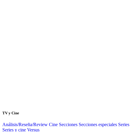
TV y Cine
Análisis/Reseña/Review
Cine
Secciones
Secciones especiales
Series
Series y cine
Versus