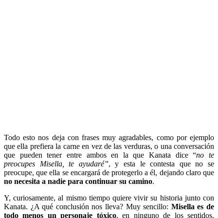
Todo esto nos deja con frases muy agradables, como por ejemplo
que ella prefiera la carne en vez de las verduras, o una conversación
que pueden tener entre ambos en la que Kanata dice “
no te
preocupes Misella, te ayudaré”
, y esta le contesta que no se
preocupe, que ella se encargará de protegerlo a él, dejando claro que
no necesita a nadie para continuar su camino
.
Y, curiosamente, al mismo tiempo quiere vivir su historia junto con
Kanata. ¿A qué conclusión nos lleva? Muy sencillo:
Misella es de
todo menos un personaje tóxico
, en ninguno de los sentidos.