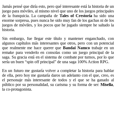
Jamás pensé que diría esto, pero qué interesante está la historia de un
juego para móviles, al mismo nivel que uno de los juegos principales
de la franquicia. La campaña de
Tales of Crestoria
ha sido una
enorme sorpresa, pues nunca he sido muy fan de los gachas ni de los
juegos de móviles, y los pocos que he jugado siempre he saltado la
historia.
Sin embargo, fue llegar este título y mantener enganchado, con
algunos capítulos más interesantes que otros, pero con un potencial
que realmente me hace querer que
Bandai Namco
trabaje en un
remake para venderlo en consolas como un juego principal de la
saga. Su gracia está en el sistema de combate por turnos, por lo que
sería un buen “spin off principal” de una saga 100% Action RPG.
En un futuro me gustaría volver a completar la historia para hablar
de ella, pero hoy me gustaría daros un adelanto con el que, creo, es
el personaje más interesante de todos y el que se ha ganado al
público por su personalidad, su carisma y su forma de ser:
Misella
,
la co-protagonista.