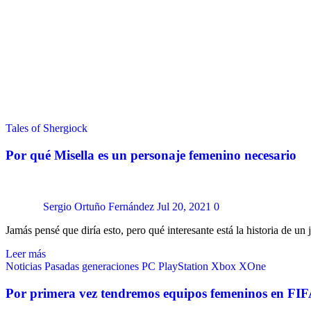
Tales of Shergiock
Por qué Misella es un personaje femenino necesario
Sergio Ortuño Fernández
Jul 20, 2021
0
Jamás pensé que diría esto, pero qué interesante está la historia de 
Leer más
Noticias
Pasadas generaciones
PC
PlayStation
Xbox
XOne
Por primera vez tendremos equipos femeninos en FI