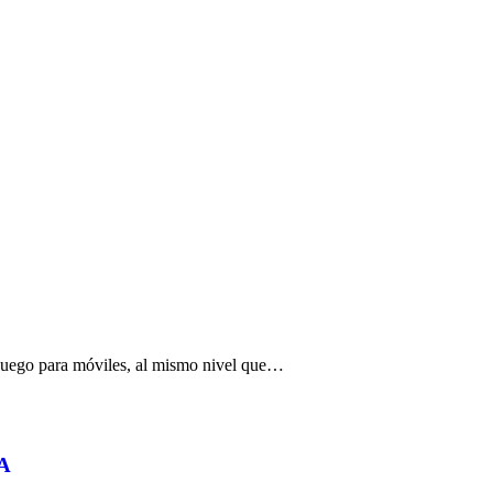
un juego para móviles, al mismo nivel que…
FA