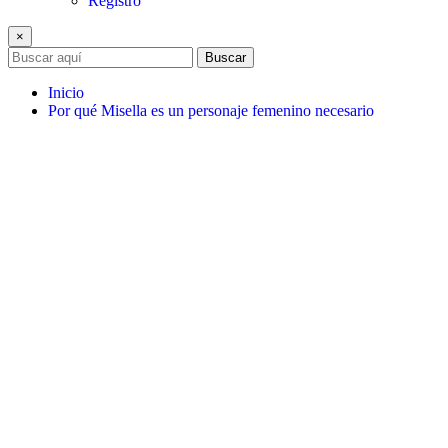
Registro
×
Buscar
Inicio
Por qué Misella es un personaje femenino necesario