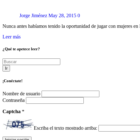
Jorge Jiménez
May 28, 2015
0
Nunca antes habíamos tenido la oportunidad de jugar con mujeres en
Leer más
¿Qué te apetece leer?
Ir
¡Conéctate!
Nombre de usuario
Contraseña
Captcha
*
Escriba el texto mostrado arriba: