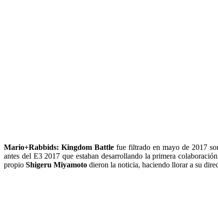
Mario+Rabbids: Kingdom Battle
fue filtrado en mayo de 2017 sor
antes del E3 2017 que estaban desarrollando la primera colaboraci
propio
Shigeru Miyamoto
dieron la noticia, haciendo llorar a su dire