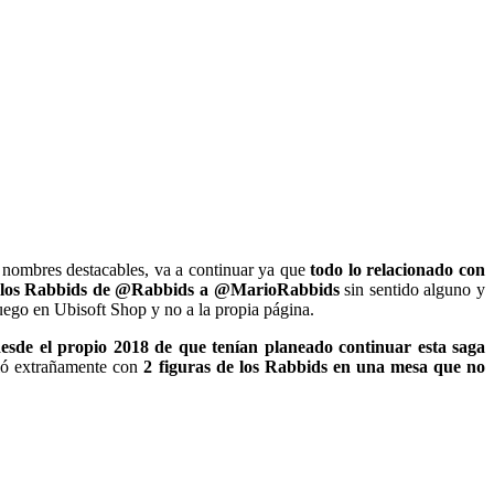
 nombres destacables, va a continuar ya que
todo lo relacionado con
 de los Rabbids de @Rabbids a @MarioRabbids
sin sentido alguno y
uego en Ubisoft Shop y no a la propia página.
esde el propio 2018 de que tenían planeado continuar esta saga
ió extrañamente con
2 figuras de los Rabbids en una mesa que no