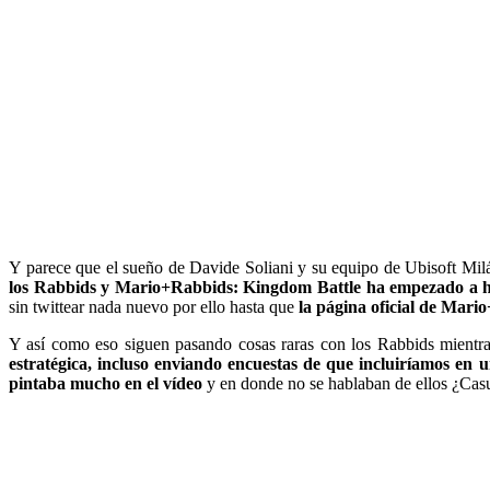
Y parece que el sueño de Davide Soliani y su equipo de Ubisoft Mil
los Rabbids y Mario+Rabbids: Kingdom Battle ha empezado a h
sin twittear nada nuevo por ello hasta que
la página oficial de Mari
Y así como eso siguen pasando cosas raras con los Rabbids mientras
estratégica, incluso enviando encuestas de que incluiríamos en u
pintaba mucho en el vídeo
y en donde no se hablaban de ellos ¿Cas