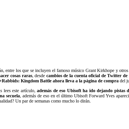
án, entre los que se incluyen el famoso músico Grant Kirkhope y otros
acer cosas raras
, desde
cambios de la cuenta oficial de Twitter
o+Rabbids: Kingdom Battle ahora lleva a la página de compra
del j
 lees este artículo,
además de eso Ubisoft ha ido dejando pistas d
na secuela
, además de eso en el último Ubisoft Forward Yves aparec
ualidad? Un par de semanas como mucho lo dirán.