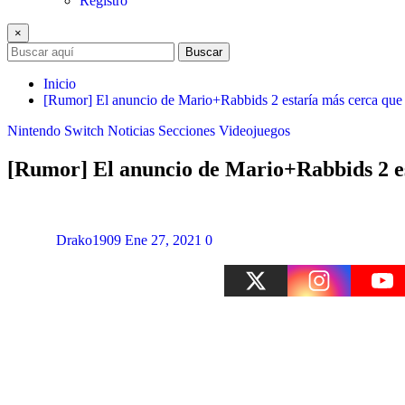
Registro
×
Buscar
Inicio
[Rumor] El anuncio de Mario+Rabbids 2 estaría más cerca que
Nintendo Switch
Noticias
Secciones
Videojuegos
[Rumor] El anuncio de Mario+Rabbids 2 e
Drako1909
Ene 27, 2021
0