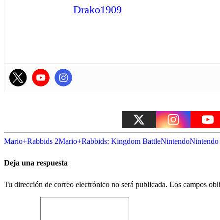
Drako1909
Mario+Rabbids 2
Mario+Rabbids: Kingdom Battle
Nintendo
Nintendo
Deja una respuesta
Tu dirección de correo electrónico no será publicada.
Los campos obli