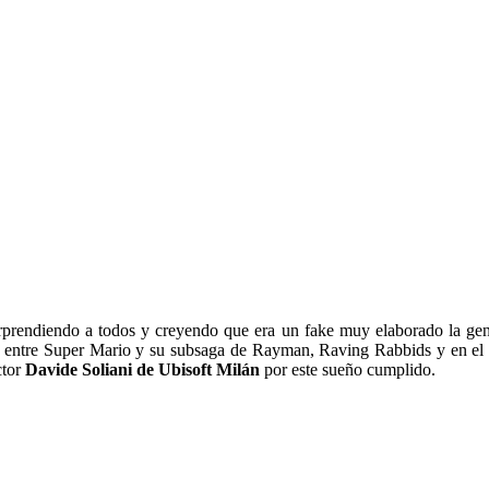
prendiendo a todos y creyendo que era un fake muy elaborado la gent
ón entre Super Mario y su subsaga de Rayman, Raving Rabbids y en e
ctor
Davide Soliani de Ubisoft Milán
por este sueño cumplido.