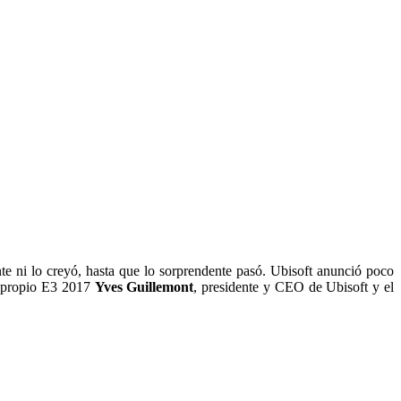
e ni lo creyó, hasta que lo sorprendente pasó. Ubisoft anunció poco
l propio E3 2017
Yves Guillemont
, presidente y CEO de Ubisoft y el