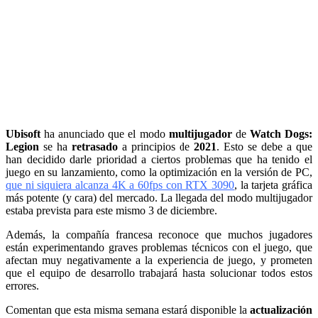
Ubisoft
ha anunciado que el modo
multijugador
de
Watch Dogs:
Legion
se ha
retrasado
a principios de
2021
. Esto se debe a que
han decidido darle prioridad a ciertos problemas que ha tenido el
juego en su lanzamiento, como la optimización en la versión de PC,
que ni siquiera alcanza 4K a 60fps con RTX 3090
, la tarjeta gráfica
más potente (y cara) del mercado. La llegada del modo multijugador
estaba prevista para este mismo 3 de diciembre.
Además, la compañía francesa reconoce que muchos jugadores
están experimentando graves problemas técnicos con el juego, que
afectan muy negativamente a la experiencia de juego, y prometen
que el equipo de desarrollo trabajará hasta solucionar todos estos
errores.
Comentan que esta misma semana estará disponible la
actualización