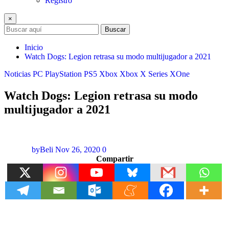
Registro
×
Buscar
Inicio
Watch Dogs: Legion retrasa su modo multijugador a 2021
Noticias
PC
PlayStation
PS5
Xbox
Xbox X Series
XOne
Watch Dogs: Legion retrasa su modo
multijugador a 2021
byBeli
Nov 26, 2020
0
Compartir