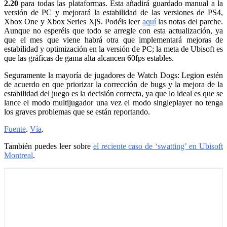
2.20
para todas las plataformas. Esta añadirá guardado manual a la
versión de PC y mejorará la estabilidad de las versiones de PS4,
Xbox One y Xbox Series X|S. Podéis leer
aquí
las notas del parche.
Aunque no esperéis que todo se arregle con esta actualización, ya
que el mes que viene habrá otra que implementará mejoras de
estabilidad y optimización en la versión de PC; la meta de Ubisoft es
que las gráficas de gama alta alcancen 60fps estables.
Seguramente la mayoría de jugadores de Watch Dogs: Legion estén
de acuerdo en que priorizar la corrección de bugs y la mejora de la
estabilidad del juego es la decisión correcta, ya que lo ideal es que se
lance el modo multijugador una vez el modo singleplayer no tenga
los graves problemas que se están reportando.
Fuente
.
Vía
.
También puedes leer sobre
el reciente caso de ‘swatting’ en Ubisoft
Montreal
.