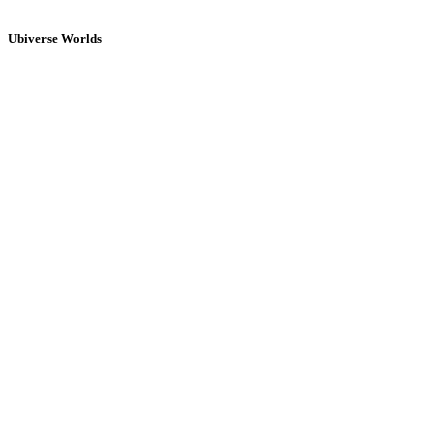
Ubiverse Worlds