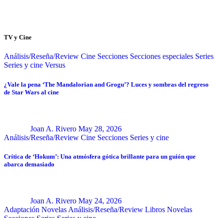
TV y Cine
Análisis/Reseña/Review
Cine
Secciones
Secciones especiales
Series
Series y cine
Versus
¿Vale la pena ‘The Mandalorian and Grogu’? Luces y sombras del regreso
de Star Wars al cine
Joan A. Rivero
May 28, 2026
Análisis/Reseña/Review
Cine
Secciones
Series y cine
Crítica de ‘Hokum’: Una atmósfera gótica brillante para un guión que
abarca demasiado
Joan A. Rivero
May 24, 2026
Adaptación Novelas
Análisis/Reseña/Review
Libros
Novelas