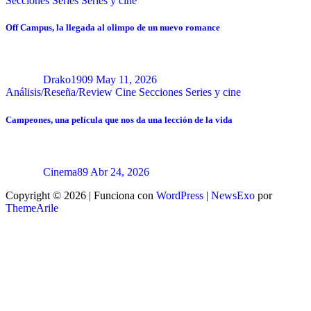
Secciones
Series
Series y cine
Off Campus, la llegada al olimpo de un nuevo romance
Drako1909
May 11, 2026
Análisis/Reseña/Review
Cine
Secciones
Series y cine
Campeones, una película que nos da una lección de la vida
Cinema89
Abr 24, 2026
Copyright © 2026 | Funciona con
WordPress
|
NewsExo
por
ThemeArile