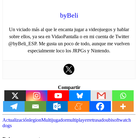
byBeli
Un viciado más al que le encanta jugar a videojuegos y hablar
sobre ellos, ya sea en VidaoPantalla o en mi cuenta de Twitter
@byBeli_ESP. Me gusta un poco de todo, aunque me vuelven
especialmente loco los JRPGs y Nintendo.
Compartir
Actualización
legion
Multijugador
multiplayer
retrasado
ubisoft
watch
dogs