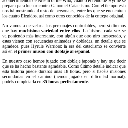
acontecimientos de Breath of the Wild, cuando el reino de Hyrule se
prepara para luchar contra Ganon el Cataclismo. Con el tiempo esta
nos irá mostrando al resto de personajes, entre los que se encuentran
los cuatro Elegidos, así como otros conocidos de la entrega original.
No vamos a desvelar a los personajes controlables, pero sí diremos
que hay
muchísima variedad entre ellos
. La historia cada vez se
va poniendo más interesante, con algún que otro giro inesperado, y
estas vienen con secuencias animadas y dobladas, un detalle que se
agradece, pues Hyrule Warriors: la era del cataclismo se convierte
así en el
primer musou con doblaje al español
.
En nuestro caso hemos jugado con doblaje japonés y hay que decir
que se ha hecho bastante agradable. Como último detalle indicar que
esta historia puede duraros unas 18 horas, pero si hacéis misiones
secundarias en el camino (hemos jugado en dificultad normal),
podéis completarla en
35 horas perfectamente
.