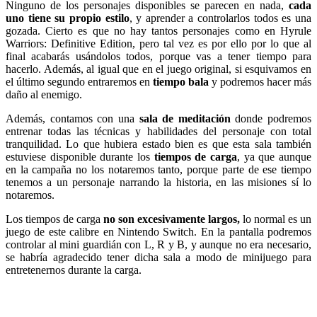
Ninguno de los personajes disponibles se parecen en nada,
cada
uno tiene su propio estilo
, y aprender a controlarlos todos es una
gozada. Cierto es que no hay tantos personajes como en Hyrule
Warriors: Definitive Edition, pero tal vez es por ello por lo que al
final acabarás usándolos todos, porque vas a tener tiempo para
hacerlo. Además, al igual que en el juego original, si esquivamos en
el último segundo entraremos en
tiempo bala
y podremos hacer más
daño al enemigo.
Además, contamos con una
sala de meditación
donde podremos
entrenar todas las técnicas y habilidades del personaje con total
tranquilidad. Lo que hubiera estado bien es que esta sala también
estuviese disponible durante los
tiempos de carga
, ya que aunque
en la campaña no los notaremos tanto, porque parte de ese tiempo
tenemos a un personaje narrando la historia, en las misiones sí lo
notaremos.
Los tiempos de carga
no son excesivamente largos,
lo normal es un
juego de este calibre en Nintendo Switch. En la pantalla podremos
controlar al mini guardián con L, R y B, y aunque no era necesario,
se habría agradecido tener dicha sala a modo de minijuego para
entretenernos durante la carga.