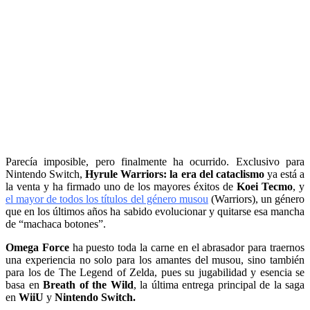
Parecía imposible, pero finalmente ha ocurrido. Exclusivo para
Nintendo Switch,
Hyrule Warriors: la era del cataclismo
ya está a
la venta y ha firmado uno de los mayores éxitos de
Koei Tecmo
, y
el mayor de todos los títulos del género musou
(Warriors), un género
que en los últimos años ha sabido evolucionar y quitarse esa mancha
de “machaca botones”.
Omega Force
ha puesto toda la carne en el abrasador para traernos
una experiencia no solo para los amantes del musou, sino también
para los de The Legend of Zelda, pues su jugabilidad y esencia se
basa en
Breath of the Wild
, la última entrega principal de la saga
en
WiiU
y
Nintendo Switch.