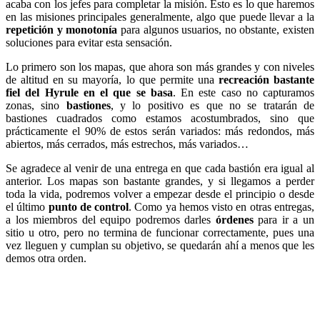
acaba con los jefes para completar la misión. Esto es lo que haremos
en las misiones principales generalmente, algo que puede llevar a la
repetición y monotonía
para algunos usuarios, no obstante, existen
soluciones para evitar esta sensación.
Lo primero son los mapas, que ahora son más grandes y con niveles
de altitud en su mayoría, lo que permite una
recreación bastante
fiel del Hyrule en el que se basa
. En este caso no capturamos
zonas, sino
bastiones
, y lo positivo es que no se tratarán de
bastiones cuadrados como estamos acostumbrados, sino que
prácticamente el 90% de estos serán variados: más redondos, más
abiertos, más cerrados, más estrechos, más variados…
Se agradece al venir de una entrega en que cada bastión era igual al
anterior. Los mapas son bastante grandes, y si llegamos a perder
toda la vida, podremos volver a empezar desde el principio o desde
el último
punto de control
. Como ya hemos visto en otras entregas,
a los miembros del equipo podremos darles
órdenes
para ir a un
sitio u otro, pero no termina de funcionar correctamente, pues una
vez lleguen y cumplan su objetivo, se quedarán ahí a menos que les
demos otra orden.