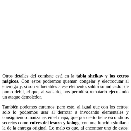
Otros detalles del combate está en la
tabla sheikav y los cetros
mágicos
. Con estos podremos quemar, congelar y electrocutar al
enemigo y, si son vulnerables a ese elemento, saldrá su indicador de
punto débil, el que, al vaciarlo, nos permitirá rematarlo ejecutando
un ataque demoledor.
También podemos curarnos, pero esto, al igual que con los cetros,
solo lo podremos usar al derrotar a invocantis elementales y
consiguiendo manzanas en el mapa, que por cierto tiene escondidos
secretos como
cofres del tesoro y kologs
, con una función similar a
la de la entrega original. Lo malo es que, al encontrar uno de estos,