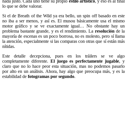
nada justo. Cada uno tiene su propio
estilo artístico
, y eso es al final
lo que se debe valorar.
Si el de Breath of the Wild ya era bello, un spin off basado en este
no iba a ser menos, y así es. El musou básicamente usa el mismo
motor gráfico y se ve exactamente igual… No obstante hay un
problema bastante grande, y es el rendimiento. La
resolución
de la
mayoría de escenas es un poco borrosa, no es molesto, pero sí llama
la atención, especialmente si las comparas con otras que sí están más
nítidas.
Este detalle decepciona, pues en los tráilers se ve algo
completamente diferente.
El juego es perfectamente jugable
, y
claro que no lo hace peor esta situación, mas no podemos pasarlo
por alto en un análisis. Ahora, hay algo que preocupa más, y es la
estabilidad de
fotogramas por segundo
.