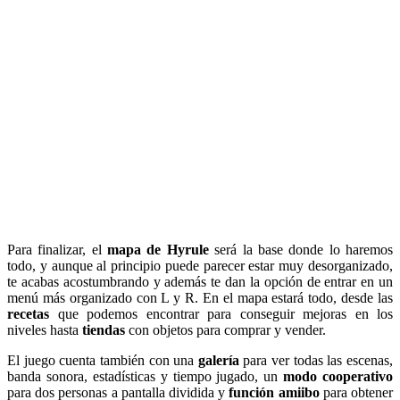
Para finalizar, el
mapa de Hyrule
será la base donde lo haremos
todo, y aunque al principio puede parecer estar muy desorganizado,
te acabas acostumbrando y además te dan la opción de entrar en un
menú más organizado con L y R. En el mapa estará todo, desde las
recetas
que podemos encontrar para conseguir mejoras en los
niveles hasta
tiendas
con objetos para comprar y vender.
El juego cuenta también con una
galería
para ver todas las escenas,
banda sonora, estadísticas y tiempo jugado, un
modo cooperativo
para dos personas a pantalla dividida y
función amiibo
para obtener