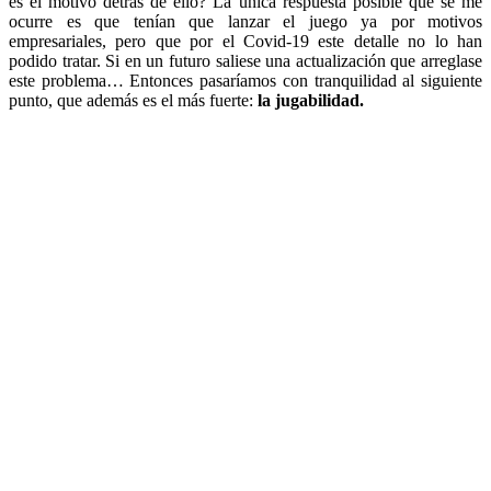
es el motivo detrás de ello? La única respuesta posible que se me
ocurre es que tenían que lanzar el juego ya por motivos
empresariales, pero que por el Covid-19 este detalle no lo han
podido tratar. Si en un futuro saliese una actualización que arreglase
este problema… Entonces pasaríamos con tranquilidad al siguiente
punto, que además es el más fuerte:
la jugabilidad.