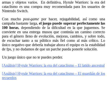
armas y objetos varios. En definitiva, Hyrule Warriors: la era del
cataclismo es una compra muy recomendada para los usuarios de
Nintendo Switch.
Con mucho
post-game
por hacer, rejugabilidad, así como una
campaña bastante larga,
el juego puede superar perfectamente las
100 horas
, dependiendo de la dificultad en la que juguemos. Se
convierte en una entrega musou que continúa un camino correcto
para el género lleno de evolución, mejoras, cambios, y sobre todo,
de escuchar tanto a su público más fiel como al más crítico. Lo
único negativo que debería trabajar ahora el equipo es la estabilidad
de fps, y no dudamos de que un parche pueda ponerle solución.
Un juego único que no te puedes perder.
[Análisis] Hyrule Warriors: la era del cataclismo – El latido ancestral
[Análisis] Hyrule Warriors: la era del cataclismo – El guardián de los
recuerdos