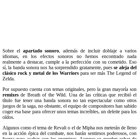
Sobre el
apartado sonoro
, además de incluir doblaje a varios
idiomas, en los efectos sonoros no hemos encontrado nada
realmente a destacar, cumple a la perfección con su cometido. Eso
sí, la banda sonora nos ha sorprendido gratamente, pues
se aleja del
clásico rock y metal de los Warriors
para ser más The Legend of
Zelda.
Por supuesto cuenta con temas originales, pero la gran mayoría son
remixes
de Breath of the Wild. Una de las críticas que recibió el
título fue tener una banda sonora no tan espectacular como otros
juegos de la saga, no obstante, el equipo de compositores han sabido
coger esa base para ofrecer unos temas increíbles, un deleite para los
oídos.
Algunos como el tema de Revali o el de Mipha nos meterán de lleno
en la acción épica del combate, nos harán sentirnos poderosos, con
fuerza para acabar con los enemigos. Aunque se pueden echar de