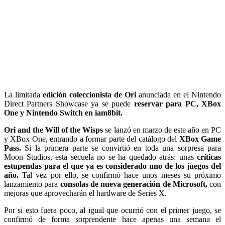
La limitada
edición coleccionista de Ori
anunciada en el Nintendo
Direct Partners Showcase ya se puede
reservar para PC, XBox
One y Nintendo Switch en iam8bit.
Ori and the Will of the Wisps
se lanzó en marzo de este año en PC
y XBox One, entrando a formar parte del catálogo del
XBox Game
Pass.
Si la primera parte se convirtió en toda una sorpresa para
Moon Studios, esta secuela no se ha quedado atrás: unas
críticas
estupendas para el que ya es considerado uno de los juegos del
año.
Tal vez por ello, se confirmó hace unos meses su próximo
lanzamiento para
consolas de nueva generación de Microsoft,
con
mejoras que aprovecharán el hardware de Series X.
Por si esto fuera poco, al igual que ocurrió con el primer juego, se
confirmó de forma sorprendente hace apenas una semana el