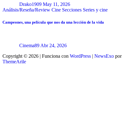
Drako1909
May 11, 2026
Análisis/Reseña/Review
Cine
Secciones
Series y cine
Campeones, una película que nos da una lección de la vida
Cinema89
Abr 24, 2026
Copyright © 2026 | Funciona con
WordPress
|
NewsExo
por
ThemeArile