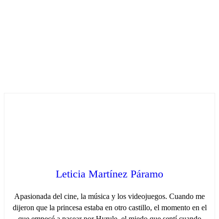
Leticia Martínez Páramo
Apasionada del cine, la música y los videojuegos. Cuando me
dijeron que la princesa estaba en otro castillo, el momento en el
que empecé a pasear por Hyrule, el miedo que sentí cuando