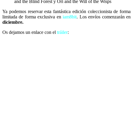
and the Blind Forest y Ori and the Will of the Wisps
Ya podemos reservar esta fantástica edición coleccionista de forma
limitada de forma exclusiva en
iam8bit
. Los envíos comenzarán en
diciembre.
Os dejamos un enlace con el
tráiler
: