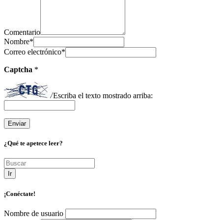
Comentario
Nombre
*
Correo electrónico
*
Captcha
*
Escriba el texto mostrado arriba:
¿Qué te apetece leer?
Ir
¡Conéctate!
Nombre de usuario