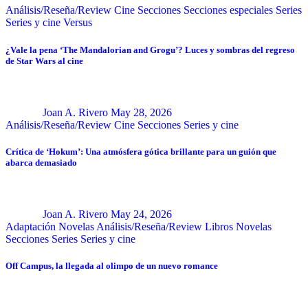
Análisis/Reseña/Review
Cine
Secciones
Secciones especiales
Series
Series y cine
Versus
¿Vale la pena ‘The Mandalorian and Grogu’? Luces y sombras del regreso
de Star Wars al cine
Joan A. Rivero
May 28, 2026
Análisis/Reseña/Review
Cine
Secciones
Series y cine
Crítica de ‘Hokum’: Una atmósfera gótica brillante para un guión que
abarca demasiado
Joan A. Rivero
May 24, 2026
Adaptación Novelas
Análisis/Reseña/Review
Libros
Novelas
Secciones
Series
Series y cine
Off Campus, la llegada al olimpo de un nuevo romance