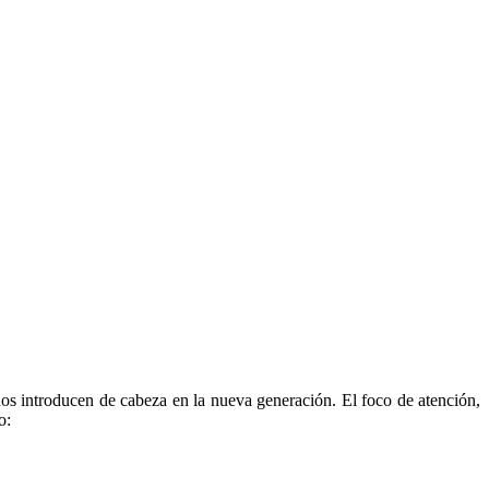
nos introducen de cabeza en la nueva generación. El foco de atención,
o: