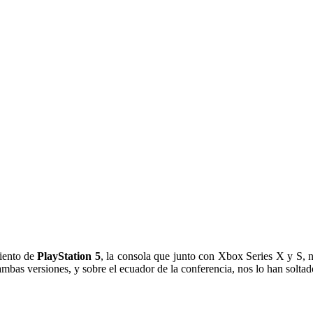
miento de
PlayStation 5
, la consola que junto con Xbox Series X y S, 
ambas versiones, y sobre el ecuador de la conferencia, nos lo han soltad